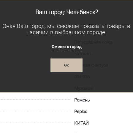
Ваш город: Челябинск?
Зная Ваш город, мы сможем показать товары в
наличии в выбранном городе.
Натуральная кожа
Сменить город
автомат
Мелкая фактура
Ок
004-036
Мужской
Ремень
Peplos
КИТАЙ