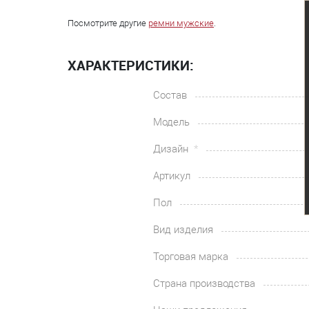
Посмотрите другие
ремни мужские
.
ХАРАКТЕРИСТИКИ:
Состав
Модель
Дизайн
Артикул
Пол
Вид изделия
Торговая марка
Страна производства