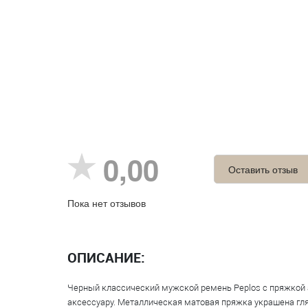
0,00
Оставить отзыв
Пока нет отзывов
ОПИСАНИЕ:
Черный классический мужской ремень Peplos с пряжкой а
аксессуару. Металлическая матовая пряжка украшена гл