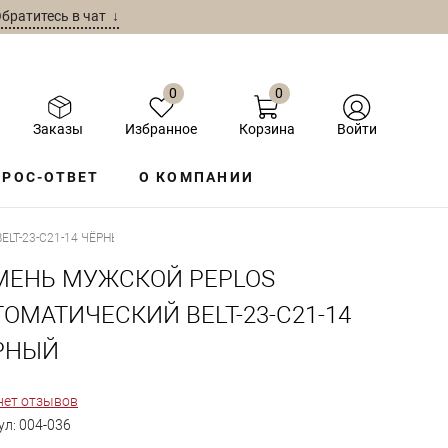
братитесь в чат ↓
0
0
Заказы
Избранное
Корзина
Войти
РОС-ОТВЕТ
О КОМПАНИИ
LT-23-C21-14 ЧЁРНЫЙ
МЕНЬ МУЖСКОЙ PEPLOS
ТОМАТИЧЕСКИЙ BELT-23-C21-14
РНЫЙ
нет отзывов
ул:
004-036