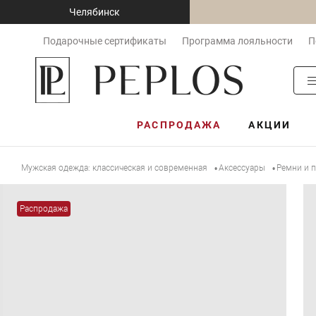
Челябинск
Подарочные сертификаты
Программа лояльности
П
РАСПРОДАЖА
АКЦИИ
Мужская одежда: классическая и современная
Аксессуары
Ремни и 
•
•
Распродажа