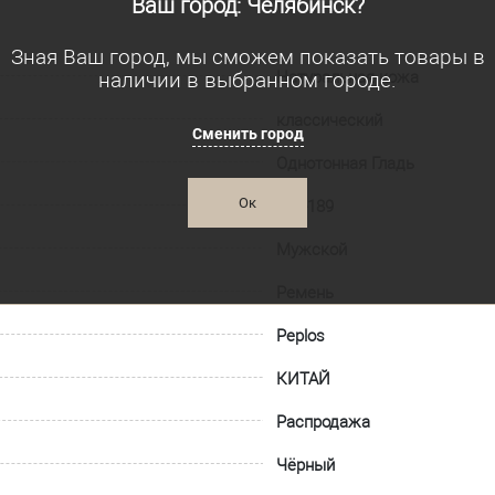
Ваш город: Челябинск?
Зная Ваш город, мы сможем показать товары в
наличии в выбранном городе.
Натуральная кожа
классический
Сменить город
Однотонная Гладь
Ок
005-189
Мужской
Ремень
Peplos
КИТАЙ
Распродажа
Чёрный