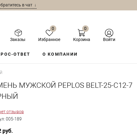
братитесь в чат ↓
0
0
Заказы
Избранное
Корзина
Войти
РОС-ОТВЕТ
О КОМПАНИИ
ЫЙ
МЕНЬ МУЖСКОЙ PEPLOS BELT-25-C12-7
РНЫЙ
нет отзывов
ул:
005-189
2 руб.