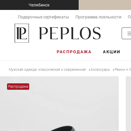
Челябинск
Подарочные сертификаты
Программа лояльности
П
РАСПРОДАЖА
АКЦИИ
Мужская одежда: классическая и современная
Аксессуары
Ремни и 
•
•
Распродажа