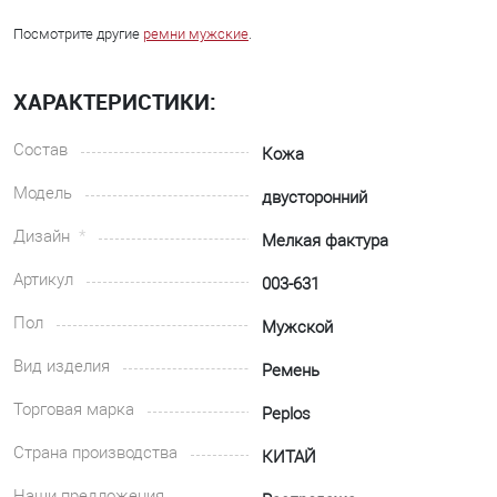
Посмотрите другие
ремни мужские
.
ХАРАКТЕРИСТИКИ:
Состав
Кожа
Модель
двусторонний
Дизайн
Мелкая фактура
Артикул
003-631
Пол
Мужской
Вид изделия
Ремень
Торговая марка
Peplos
Страна производства
КИТАЙ
Наши предложения