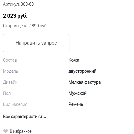
Артикул:
003-631
2 023 руб.
Старая цена:
2 890 руб.
Направить запрос
Состав
Кожа
Модель
двусторонний
Дизайн
Мелкая фактура
Пол
Мужской
Вид изделия
Ремень
Все характеристики →
В избранное