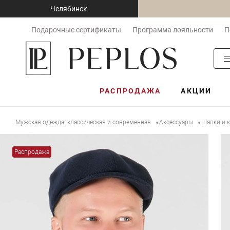
Челябинск
Подарочные сертификаты
Программа лояльности
П
РАСПРОДАЖА
АКЦИИ
Мужская одежда: классическая и современная
Аксессуары
Шапки и 
•
•
Распродажа