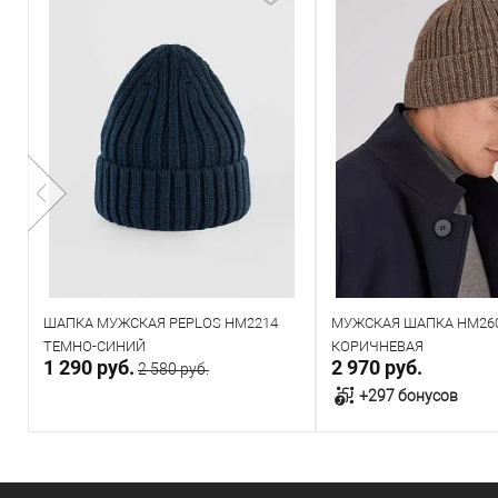
ШАПКА МУЖСКАЯ PEPLOS HM2214
МУЖСКАЯ ШАПКА HM260
ТЕМНО-СИНИЙ
КОРИЧНЕВАЯ
1 290 руб.
2 970 руб.
2 580 руб.
+297 бонусов
В корзину
В корзин