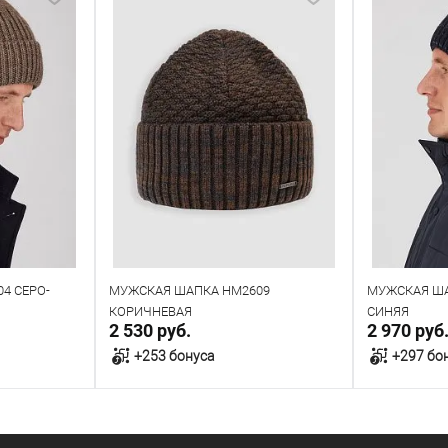
4 СЕРО-
МУЖСКАЯ ШАПКА HM2609
МУЖСКАЯ ША
КОРИЧНЕВАЯ
СИНЯЯ
2 530 руб.
2 970 руб
+253 бонуса
+297 бо
у
В корзину