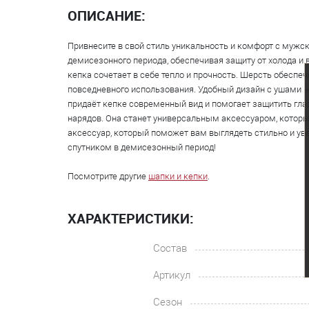
ОПИСАНИЕ:
Привнесите в свой стиль уникальность и комфорт с мужс
демисезонного периода, обеспечивая защиту от холода и 
кепка сочетает в себе тепло и прочность. Шерсть обеспеч
повседневного использования. Удобный дизайн с ушами н
придаёт кепке современный вид и помогает защитить глаз
нарядов. Она станет универсальным аксессуаром, которы
аксессуар, который поможет вам выглядеть стильно и ув
спутником в демисезонный период!
Посмотрите другие
шапки и кепки
.
ХАРАКТЕРИСТИКИ:
Состав
Артикул
Сезон