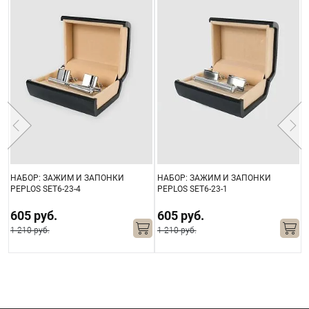
НАБОР: ЗАЖИМ И ЗАПОНКИ
НАБОР: ЗАЖИМ И ЗАПОНКИ
Н
PEPLOS SET6-23-4
PEPLOS SET6-23-1
P
605 руб.
605 руб.
1 210 руб.
1 210 руб.
1