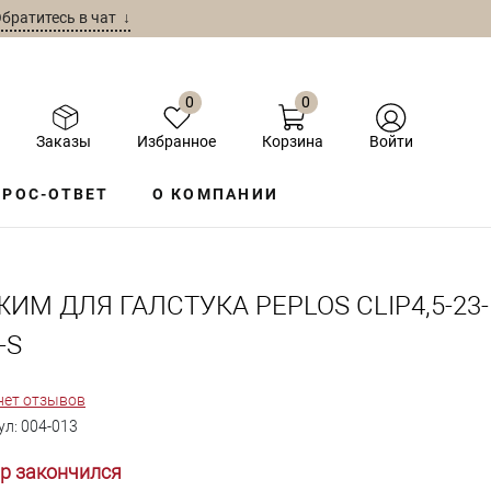
братитесь в чат ↓
0
0
Заказы
Избранное
Корзина
Войти
РОС-ОТВЕТ
О КОМПАНИИ
ИМ ДЛЯ ГАЛСТУКА PEPLOS CLIP4,5-23-
-S
нет отзывов
ул:
004-013
р закончился