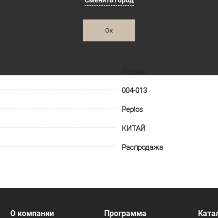
Сменить город
Ок
Латунь
004-013
Peplos
КИТАЙ
Распродажа
О компании
Программа
Ката