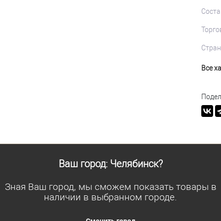
Соста
Торго
Стран
Все х
Подел
Ваш город: Челябинск?
Зная Ваш город, мы сможем показать товары в
наличии в выбранном городе.