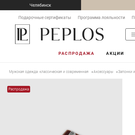
Челябинск
Подарочные сертификаты
Программа лояльности
П
РАСПРОДАЖА
АКЦИИ
Мужская одежда: классическая и современная
Аксессуары
Запонки 
•
•
Распродажа