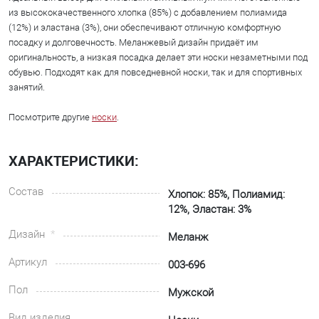
из высококачественного хлопка (85%) с добавлением полиамида
(12%) и эластана (3%), они обеспечивают отличную комфортную
посадку и долговечность. Меланжевый дизайн придаёт им
оригинальность, а низкая посадка делает эти носки незаметными под
обувью. Подходят как для повседневной носки, так и для спортивных
занятий.
Посмотрите другие
носки
.
ХАРАКТЕРИСТИКИ:
Состав
Хлопок: 85%, Полиамид:
12%, Эластан: 3%
Дизайн
Меланж
Артикул
003-696
Пол
Мужской
Вид изделия