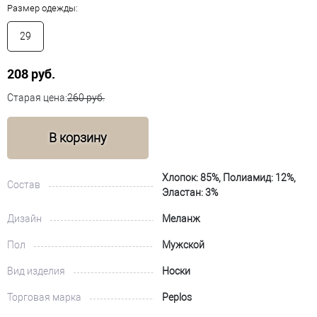
Размер одежды:
29
208 руб.
Старая цена:
260 руб.
В корзину
Хлопок: 85%, Полиамид: 12%,
Состав
Эластан: 3%
Дизайн
Меланж
Пол
Мужской
Вид изделия
Носки
Торговая марка
Peplos