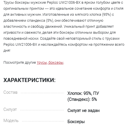
Трусы боксеры мужские Peplos UW21006-BX в ярком голубом цвете с
оригинальным принтом — это идеальное сочетание комфорта и стиля
для активных мужчин. Изготовленные из мягкого хлопка (95%) с
добавлением спандекса (5%), они обеспечивают отличную
эластичность и свободу движений. Уникальный принт добавляет
игривости и свежести, делая эти боксеры отличным выбором для
повседневной носки. Создайте свой неповторимый стиль с трусами
Peplos UW21006-BX и наслаждайтесь комфортом на протяжении всего
дня!
Посмотрите другие
трусы, боксеры
.
ХАРАКТЕРИСТИКИ:
Состав
Хлопок: 95%, ПУ
(Спандекс): 5%
Силуэт
Силуэт не задан
Модель
Боксеры