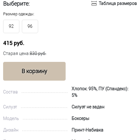
Выберите:
Таблица размеров
Размер одежды:
92
96
415 руб.
Старая цена:
830 руб.
В корзину
Хлопок: 95%, ПУ (Спандекс):
Состав
5%
Силуэт
Силуэт не задан
Модель
Боксеры
Дизайн
Принт-Набивка