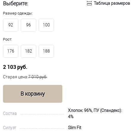
Выберите:
Таблица размеров
Размер одежды:
92
96
100
Рост:
176
182
188
2 103 руб.
Старая цена:
7 010 руб.
В корзину
Хлопок: 96%, ПУ (Спандекс):
Состав
4%
Силуэт
Slim Fit