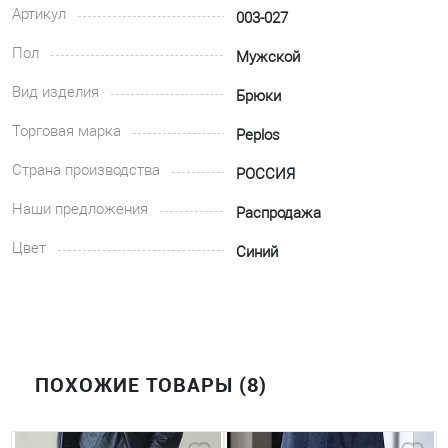
Артикул
003-027
Пол
Мужской
Вид изделия
Брюки
Торговая марка
Peplos
Страна производства
РОССИЯ
Наши предложения
Распродажа
Цвет
Синий
ПОХОЖИЕ ТОВАРЫ (8)