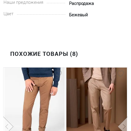
Наши предложения
Распродажа
Цвет
Бежевый
ПОХОЖИЕ ТОВАРЫ (8)