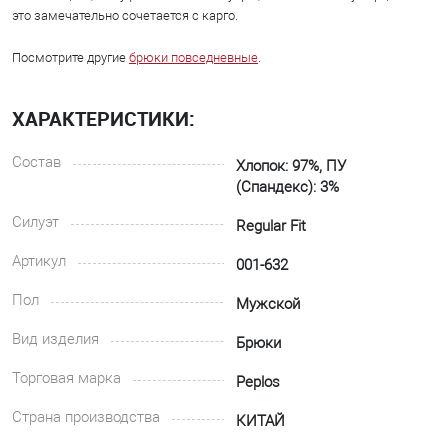
это замечательно сочетается с карго.
Посмотрите другие
брюки повседневные
.
ХАРАКТЕРИСТИКИ:
Состав
Хлопок: 97%, ПУ
(Спандекс): 3%
Силуэт
Regular Fit
Артикул
001-632
Пол
Мужской
Вид изделия
Брюки
Торговая марка
Peplos
Страна производства
КИТАЙ