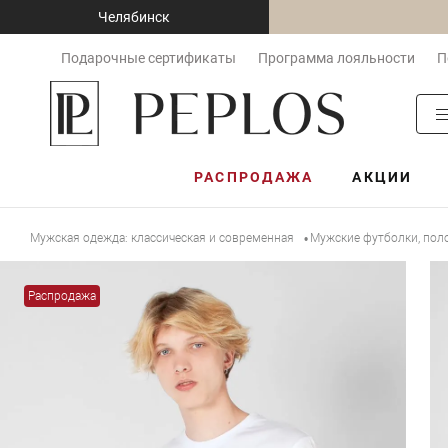
Челябинск
Подарочные сертификаты
Программа лояльности
П
РАСПРОДАЖА
АКЦИИ
Мужская одежда: классическая и современная
Мужские футболки, пол
•
Распродажа