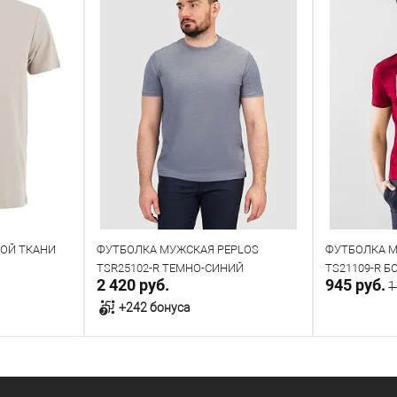
ОЙ ТКАНИ
ФУТБОЛКА МУЖСКАЯ PEPLOS
ФУТБОЛКА М
TSR25102-R ТЕМНО-СИНИЙ
TS21109-R 
2 420 руб.
945 руб.
1
+242 бонуса
у
В корзину