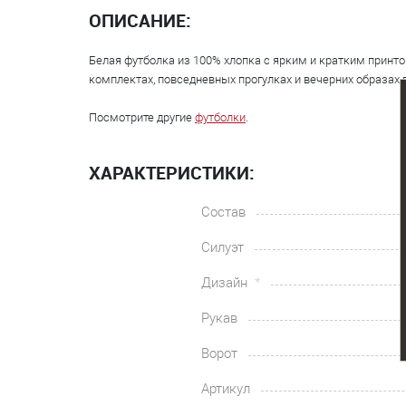
ОПИСАНИЕ:
Белая футболка из 100% хлопка с ярким и кратким принт
комплектах, повседневных прогулках и вечерних образах 
Посмотрите другие
футболки
.
ХАРАКТЕРИСТИКИ:
Состав
Силуэт
Дизайн
Рукав
Ворот
Артикул