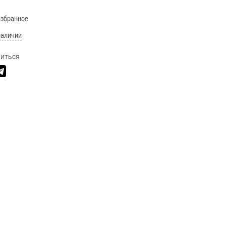
избранное
наличии
иться