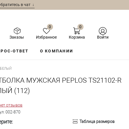
братитесь в чат ↓
0
0
Заказы
Избранное
Корзина
Войти
РОС-ОТВЕТ
О КОМПАНИИ
 БЕЛЫЙ
ТБОЛКА МУЖСКАЯ PEPLOS TS21102-R
ЫЙ (112)
нет отзывов
ул:
002-870
рите:
Таблица размеров