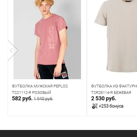
ФУТБОЛКА МУЖСКАЯ PEPLOS
ФУТБОЛКА ИЗ ФАКТУРН
TS21112-R РОЗОВЫЙ
TSR26114-R БЕЖЕВАЯ
582 руб.
2 530 руб.
1 940 руб.
+253 бонуса
В корзину
В корзин