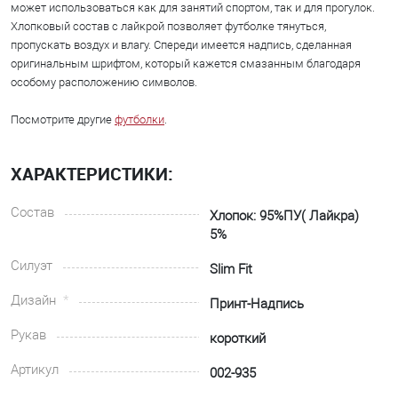
может использоваться как для занятий спортом, так и для прогулок.
Хлопковый состав с лайкрой позволяет футболке тянуться,
пропускать воздух и влагу. Спереди имеется надпись, сделанная
оригинальным шрифтом, который кажется смазанным благодаря
особому расположению символов.
Посмотрите другие
футболки
.
ХАРАКТЕРИСТИКИ:
Состав
Хлопок: 95%ПУ( Лайкра)
5%
Силуэт
Slim Fit
Дизайн
Принт-Надпись
Рукав
короткий
Артикул
002-935