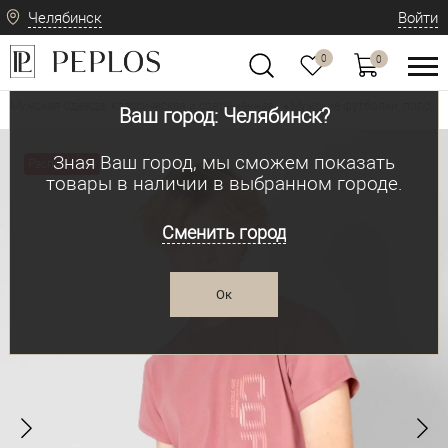
Челябинск
Войти
0
0
Мужская одежда: классическая и современная
Мужские футболки, поло, л
•
Ваш город: Челябинск?
Зная Ваш город, мы сможем показать
Распродажа
товары в наличии в выбранном городе.
Сменить город
Ок