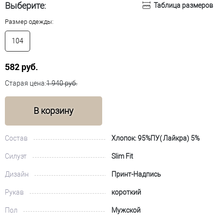
Выберите:
Таблица размеров
Размер одежды:
104
582 руб.
Старая цена:
1 940 руб.
В корзину
Состав
Хлопок: 95%ПУ( Лайкра) 5%
Силуэт
Slim Fit
Дизайн
Принт-Надпись
Рукав
короткий
Пол
Мужской