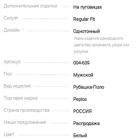
Дополнительная отделка
На пуговицах
Силуэт
Regular Fit
Дизайн
Однотонный
Ткань изделия однородного
цвета без орнамента, узора или
рисунка
Артикул
004-639
Пол
Мужской
Вид изделия
Рубашка-Поло
Торговая марка
Peplos
Страна производства
РОССИЯ
Наши предложения
Распродажа
Цвет
Белый