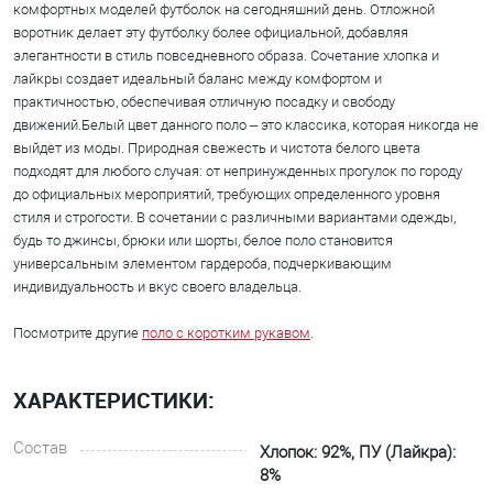
комфортных моделей футболок на сегодняшний день. Отложной
воротник делает эту футболку более официальной, добавляя
элегантности в стиль повседневного образа. Сочетание хлопка и
лайкры создает идеальный баланс между комфортом и
практичностью, обеспечивая отличную посадку и свободу
движений.Белый цвет данного поло – это классика, которая никогда не
выйдет из моды. Природная свежесть и чистота белого цвета
подходят для любого случая: от непринужденных прогулок по городу
до официальных мероприятий, требующих определенного уровня
стиля и строгости. В сочетании с различными вариантами одежды,
будь то джинсы, брюки или шорты, белое поло становится
универсальным элементом гардероба, подчеркивающим
индивидуальность и вкус своего владельца.
Посмотрите другие
поло с коротким рукавом
.
ХАРАКТЕРИСТИКИ:
Состав
Хлопок: 92%, ПУ (Лайкра):
8%