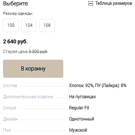
Выберите:
Таблица размеров
Размер одежды:
100
104
108
2 640 руб.
Старая цена:
3 300 руб.
В корзину
Состав
Хлопок: 92%, ПУ (Лайкра): 8%
Дополнительная отделка
На пуговицах
Силуэт
Regular Fit
Дизайн
Однотонный
Пол
Мужской