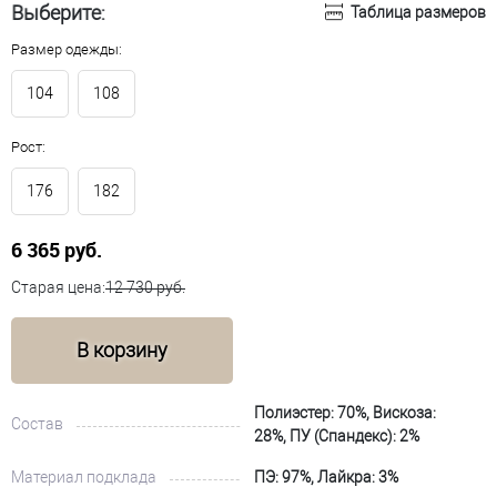
Выберите:
Таблица размеров
Размер одежды:
104
108
Рост:
176
182
6 365 руб.
Старая цена:
12 730 руб.
В корзину
Полиэстер: 70%, Вискоза:
Состав
28%, ПУ (Спандекс): 2%
Материал подклада
ПЭ: 97%, Лайкра: 3%