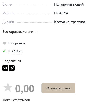
Силуэт
Полуприлегающий
Модель
П-845-2А
Дизайн
Клетка контрастная
Все характеристики →
В избранное
В наличии
Поделиться
0,00
Оставить отзыв
Пока нет отзывов