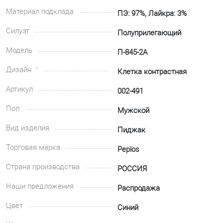
Материал подклада
ПЭ: 97%, Лайкра: 3%
Силуэт
Полуприлегающий
Модель
П-845-2А
Дизайн
Клетка контрастная
Артикул
002-491
Пол
Мужской
Вид изделия
Пиджак
Торговая марка
Peplos
Страна производства
РОССИЯ
Наши предложения
Распродажа
Цвет
Синий