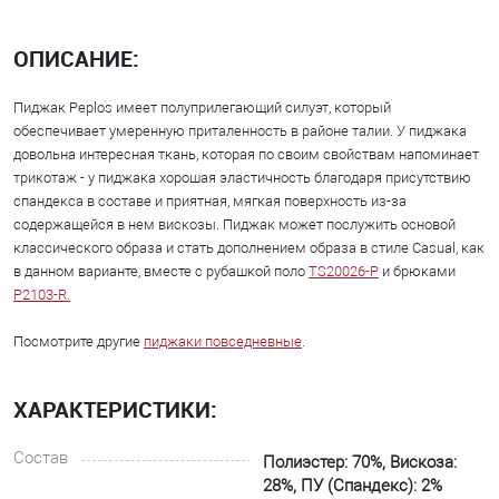
ОПИСАНИЕ:
Пиджак Peplos имеет полуприлегающий силуэт, который
обеспечивает умеренную приталенность в районе талии. У пиджака
довольна интересная ткань, которая по своим свойствам напоминает
трикотаж - у пиджака хорошая эластичность благодаря присутствию
спандекса в составе и приятная, мягкая поверхность из-за
содержащейся в нем вискозы. Пиджак может послужить основой
классического образа и стать дополнением образа в стиле Casual, как
в данном варианте, вместе с рубашкой поло
TS20026-P
и брюками
P2103-R.
Посмотрите другие
пиджаки повседневные
.
ХАРАКТЕРИСТИКИ:
Состав
Полиэстер: 70%, Вискоза:
28%, ПУ (Спандекс): 2%