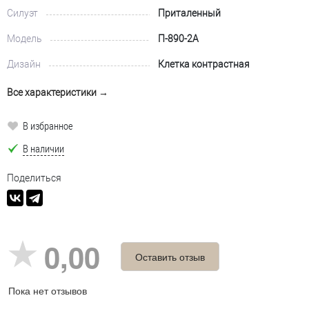
Силуэт
Приталенный
Модель
П-890-2А
Дизайн
Клетка контрастная
Все характеристики →
В избранное
В наличии
Поделиться
0,00
Оставить отзыв
Пока нет отзывов