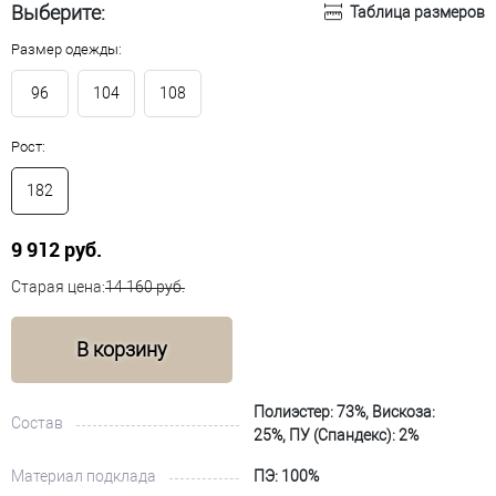
Выберите:
Таблица размеров
Размер одежды:
96
104
108
Рост:
182
9 912 руб.
Старая цена:
14 160 руб.
В корзину
Полиэстер: 73%, Вискоза:
Состав
25%, ПУ (Спандекс): 2%
Материал подклада
ПЭ: 100%