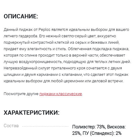
ОПИСАНИЕ:
Данный пиджак от Peplos является идеальным выбором для вашего
летнего гардероба. Его нежный светло-серый цвет, аккуратно
подчеркнутый контрастной клеткой из серых и бежевых линий,
придает ему элегантность и стиль. Облегченная подкладка пиджака,
которая по спинке проходит только в верхней части, обеспечивает
лучшую воздухопроницаемость, подходящую для теплых летних дней.
Непревзойденный силуэт приталенного кроя сочетается с двумя
шлицами и двумя карманами с клапанами, что сделает этот пиджак
идеальным выбором для любой церемонии или деловой встречи.
Посмотрите другие
пиджаки классические
.
ХАРАКТЕРИСТИКИ:
Состав
Полиэстер: 73%, Вискоза:
25%, ПУ (Спандекс): 2%