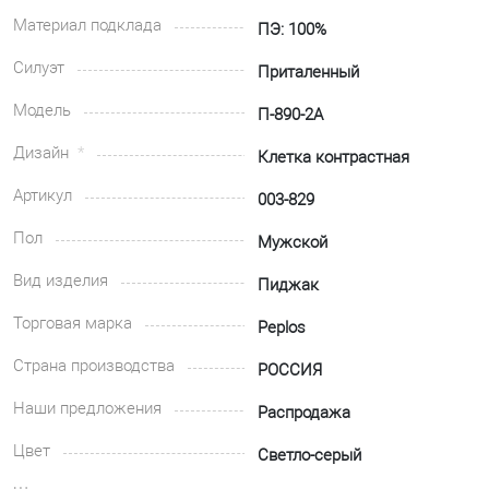
Материал подклада
ПЭ: 100%
Силуэт
Приталенный
Модель
П-890-2А
Дизайн
Клетка контрастная
Артикул
003-829
Пол
Мужской
Вид изделия
Пиджак
Торговая марка
Peplos
Страна производства
РОССИЯ
Наши предложения
Распродажа
Цвет
Светло-серый