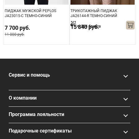
ПИДЖАК МУЖСКОЙ PEPLOS
ТРИКОТАЖНЫЙ ПИДЖАК
П
JA23015-С ТЕМНО-СИНИЙ
JA26144-R ТЕМНО-СИНИЙ
J
15 840 руб.
+1584 бонуса
7 700 руб.
11 000 руб.
Сервис и помощь
О компании
Программа лояльности
Подарочные сертификаты