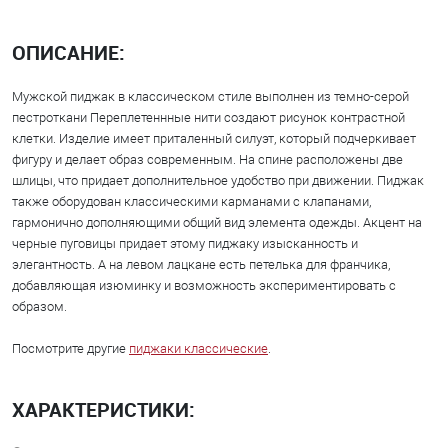
ОПИСАНИЕ:
Мужской пиджак в классическом стиле выполнен из темно-серой
пестроткани Переплетеннные нити создают рисунок контрастной
клетки. Изделие имеет приталенный силуэт, который подчеркивает
фигуру и делает образ современным. На спине расположены две
шлицы, что придает дополнительное удобство при движении. Пиджак
также оборудован классическими карманами с клапанами,
гармонично дополняющими общий вид элемента одежды. Акцент на
черные пуговицы придает этому пиджаку изысканность и
элегантность. А на левом лацкане есть петелька для франчика,
добавляющая изюминку и возможность экспериментировать с
образом.
Посмотрите другие
пиджаки классические
.
ХАРАКТЕРИСТИКИ: