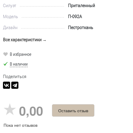
Силуэт
Приталенный
Модель
П-092А
Дизайн
Пестроткань
Все характеристики →
В избранное
В наличии
Поделиться
0,00
Оставить отзыв
Пока нет отзывов