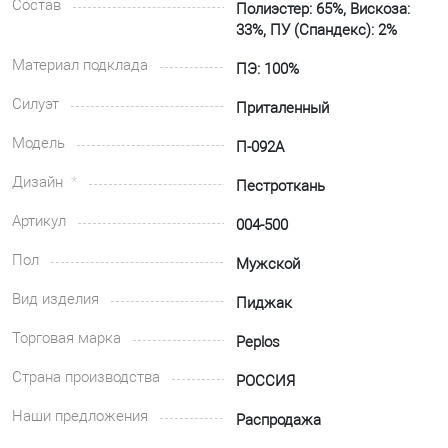
Состав
Полиэстер: 65%, Вискоза:
33%, ПУ (Спандекс): 2%
Материал подклада
ПЭ: 100%
Силуэт
Приталенный
Модель
П-092А
Дизайн
Пестроткань
Артикул
004-500
Пол
Мужской
Вид изделия
Пиджак
Торговая марка
Peplos
Страна производства
РОССИЯ
Наши предложения
Распродажа