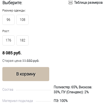
Выберите:
Таблица размеров
Размер одежды:
96
108
Рост:
176
182
8 085 руб.
Старая цена:
11 550 руб.
В корзину
Полиэстер: 65%, Вискоза:
Состав
33%, ПУ (Спандекс): 2%
Материал подклада
ПЭ: 100%