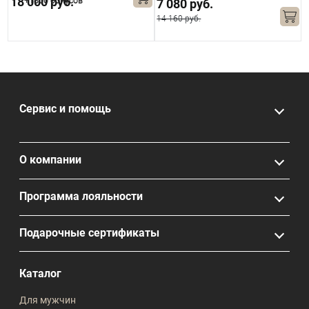
18 000 руб.
+1800 бонусов
7 080 руб.
14 160 руб.
Сервис и помощь
О компании
Программа лояльности
Подарочные сертификаты
Каталог
Для мужчин