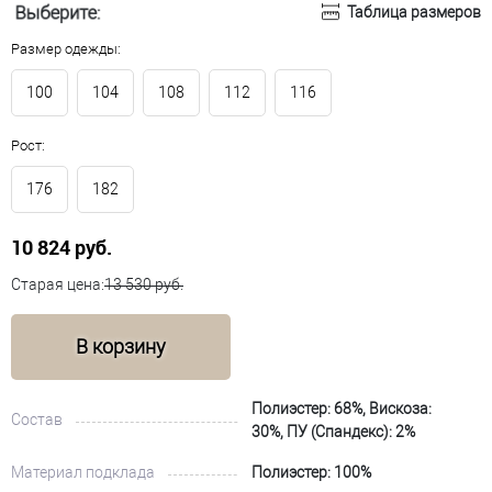
Выберите:
Таблица размеров
Размер одежды:
100
104
108
112
116
Рост:
176
182
10 824 руб.
Старая цена:
13 530 руб.
В корзину
Полиэстер: 68%, Вискоза:
Состав
30%, ПУ (Спандекс): 2%
Материал подклада
Полиэстер: 100%