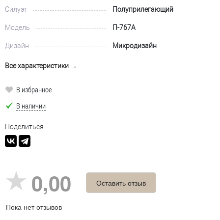
Силуэт
Полуприлегающий
Модель
П-767А
Дизайн
Микродизайн
Все характеристики →
В избранное
В наличии
Поделиться
0,00
Оставить отзыв
Пока нет отзывов