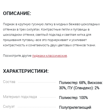
ОПИСАНИЕ:
Пиджак в крупную гусиную лапку в модных бежево-шоколадных
оттенках в трех силуэтах. Контрастные петли и пуговицы в
шоколадном оттенке, светлый подклад и светлая нитка для
пришивания пуговиц –все это подчеркивает и усиливает
контрастность и сочетаемость двух цветовых оттенков ткани.
Посмотрите другие
пиджаки классические
.
ХАРАКТЕРИСТИКИ:
Состав
Полиэстер: 68%, Вискоза:
30%, ПУ (Спандекс): 2%
Материал подклада
Полиэстер: 100%
Силуэт
Полуприлегающий