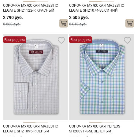
СОРОЧКА МУЖСКАЯ MAJESTIC
СОРОЧКА МУЖСКАЯ MAJESTIC
LEGATE SH21122-R КРАСНЫЙ
LEGATE SH21074-SL СИНИЙ
2 790 руб.
2 505 руб.
5 580 руб.
5 010 руб.
Распродажа
Распродажа
СОРОЧКА МУЖСКАЯ MAJESTIC
СОРОЧКА МУЖСКАЯ PEPLOS
LEGATE SH21095-R СЕРЫЙ
SH20091-K-SL ЗЕЛЕНЫЙ