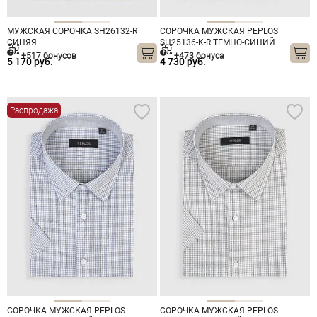
МУЖСКАЯ СОРОЧКА SH26132-R
СОРОЧКА МУЖСКАЯ PEPLOS
СИНЯЯ
SH25136-K-R ТЕМНО-СИНИЙ
+517 бонусов
+473 бонуса
5 170 руб.
4 730 руб.
Распродажа
СОРОЧКА МУЖСКАЯ PEPLOS
СОРОЧКА МУЖСКАЯ PEPLOS