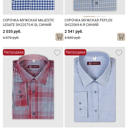
СОРОЧКА МУЖСКАЯ MAJESTIC
СОРОЧКА МУЖСКАЯ PEPLOS
LEGATE SH22075-К-SL СИНИЙ
SH22069-К-R СИНИЙ
2 035 руб.
2 541 руб.
4 070 руб.
3 630 руб.
Распродажа
Распродажа