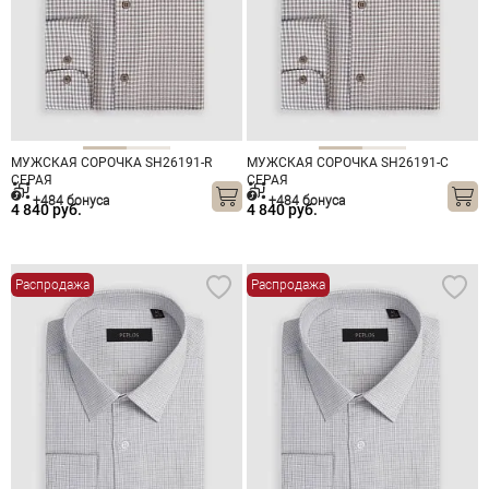
МУЖСКАЯ СОРОЧКА SH26191-R
МУЖСКАЯ СОРОЧКА SH26191-C
СЕРАЯ
СЕРАЯ
+484 бонуса
+484 бонуса
4 840 руб.
4 840 руб.
Распродажа
Распродажа