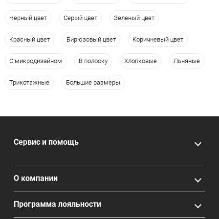
Чёрный цвет
Серый цвет
Зеленый цвет
Красный цвет
Бирюзовый цвет
Коричневый цвет
С микродизайном
В полоску
Хлопковые
Льняные
Трикотажные
Большие размеры
Сервис и помощь
О компании
Программа лояльности