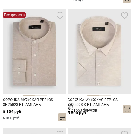
Распродажа
СОРОЧКА МУЖСКАЯ PEPLOS
СОРОЧКА МУЖСКАЯ PEPLOS
SH25023-R ШАМПАНЬ
SH25023-K-R ШАМПАНЬ
+550 бонусов
5 104 руб.
5 500 руб.
6 380 руб.