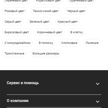
Сиреневый цвет
Коралловый цвет
Оранжевый цвет
Розовый цвет
Темно-синий цвет
Чёрный цвет
Серый цвет
Зеленый цвет
Красный цвет
Бирюзовый цвет
Коричневый цвет
В клетку
С микродизайном
В полоску
Хлопковые
Льняные
Трикотажные
Большие размеры
Сервис и помощь
О компании