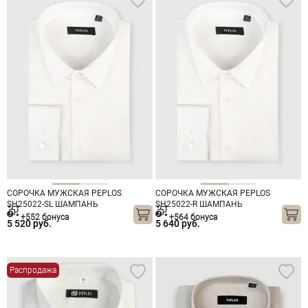
СОРОЧКА МУЖСКАЯ PEPLOS
СОРОЧКА МУЖСКАЯ PEPLOS
SH25022-SL ШАМПАНЬ
SH25022-R ШАМПАНЬ
+552 бонуса
+564 бонуса
5 520 руб.
5 640 руб.
Распродажа