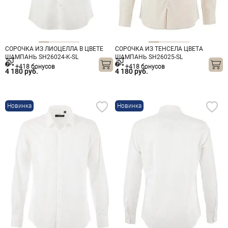
СОРОЧКА ИЗ ЛИОЦЕЛЛА В ЦВЕТЕ
СОРОЧКА ИЗ ТЕНСЕЛА ЦВЕТА
ШАМПАНЬ SH26024-K-SL
ШАМПАНЬ SH26025-SL
+418 бонусов
+418 бонусов
4 180 руб.
4 180 руб.
Новинка
Новинка