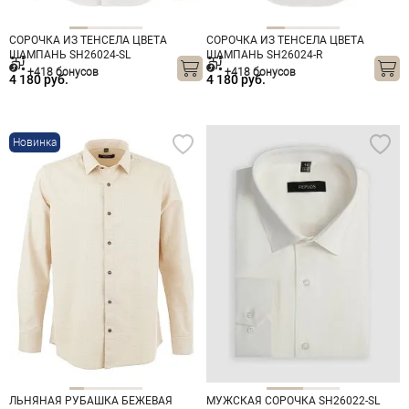
СОРОЧКА ИЗ ТЕНСЕЛА ЦВЕТА
СОРОЧКА ИЗ ТЕНСЕЛА ЦВЕТА
ШАМПАНЬ SH26024-SL
ШАМПАНЬ SH26024-R
+418 бонусов
+418 бонусов
4 180 руб.
4 180 руб.
Новинка
ЛЬНЯНАЯ РУБАШКА БЕЖЕВАЯ
МУЖСКАЯ СОРОЧКА SH26022-SL