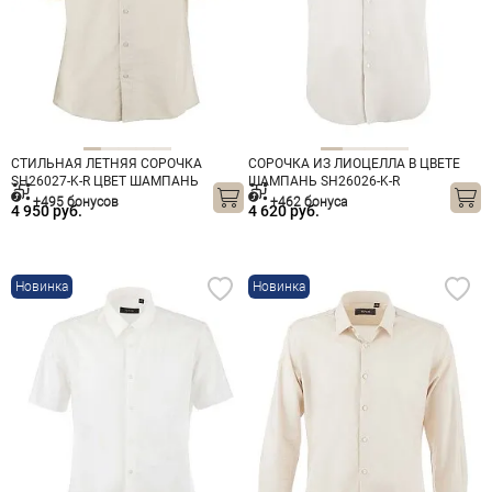
СТИЛЬНАЯ ЛЕТНЯЯ СОРОЧКА
СОРОЧКА ИЗ ЛИОЦЕЛЛА В ЦВЕТЕ
SH26027-K-R ЦВЕТ ШАМПАНЬ
ШАМПАНЬ SH26026-K-R
+495 бонусов
+462 бонуса
4 950 руб.
4 620 руб.
Новинка
Новинка