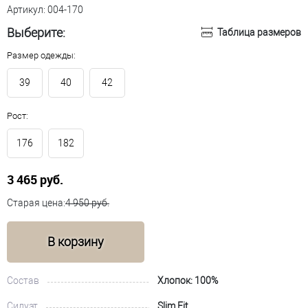
Артикул:
004-170
Выберите:
Таблица размеров
Размер одежды:
39
40
42
Рост:
176
182
3 465 руб.
Старая цена:
4 950 руб.
В корзину
Состав
Хлопок: 100%
Силуэт
Slim Fit