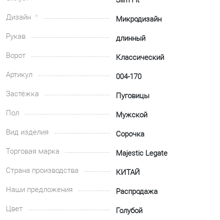
Slim Fit
Дизайн
Микродизайн
Рукав
длинный
Ворот
Классический
Артикул
004-170
Застёжка
Пуговицы
Пол
Мужской
Вид изделия
Сорочка
Торговая марка
Majestic Legate
Страна производства
КИТАЙ
Наши предложения
Распродажа
Цвет
Голубой