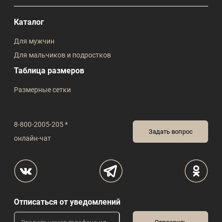
Каталог
Для мужчин
Для мальчиков и подростков
Таблица размеров
Размерные сетки
8-800-2005-205 *
Задать вопрос
онлайн-чат
Отписаться от уведомлений