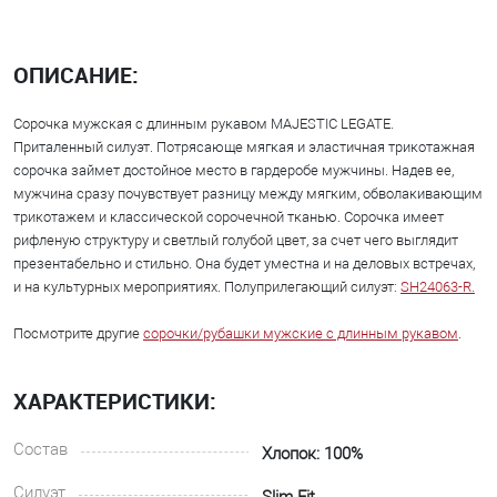
ОПИСАНИЕ:
Сорочка мужская с длинным рукавом MAJESTIC LEGATE.
Приталенный силуэт. Потрясающе мягкая и эластичная трикотажная
сорочка займет достойное место в гардеробе мужчины. Надев ее,
мужчина сразу почувствует разницу между мягким, обволакивающим
трикотажем и классической сорочечной тканью. Сорочка имеет
рифленую структуру и светлый голубой цвет, за счет чего выглядит
презентабельно и стильно. Она будет уместна и на деловых встречах,
и на культурных мероприятиях. Полуприлегающий силуэт:
SH24063-R.
Посмотрите другие
сорочки/рубашки мужские с длинным рукавом
.
ХАРАКТЕРИСТИКИ:
Состав
Хлопок: 100%
Силуэт