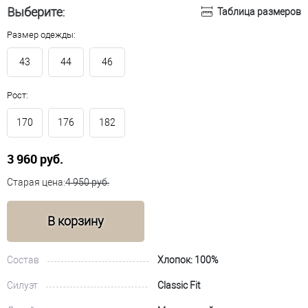
Выберите:
Таблица размеров
Размер одежды:
43
44
46
Рост:
170
176
182
3 960 руб.
Старая цена:
4 950 руб.
В корзину
Состав
Хлопок: 100%
Силуэт
Classic Fit