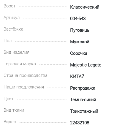
Ворот
Классический
Артикул
004-543
Застёжка
Пуговицы
Пол
Мужской
Вид изделия
Сорочка
Торговая марка
Majestic Legate
Страна производства
КИТАЙ
Наши предложения
Распродажа
Цвет
Темно-синий
Вид ткани
Трикотажный
Видео
22432108