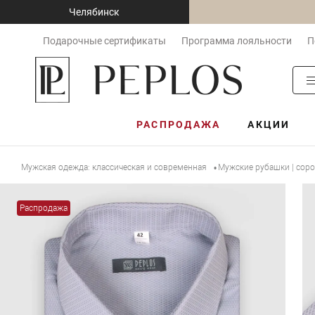
Челябинск
Подарочные сертификаты
Программа лояльности
П
РАСПРОДАЖА
АКЦИИ
Мужская одежда: классическая и современная
Мужские рубашки | сор
•
Распродажа