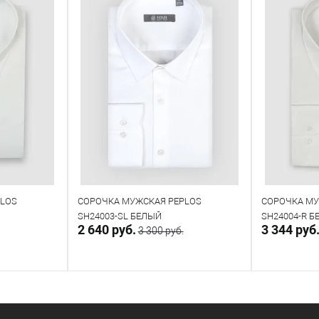
PLOS
СОРОЧКА МУЖСКАЯ PEPLOS
СОРОЧКА МУ
SH24003-SL БЕЛЫЙ
SH24004-R 
2 640 руб.
3 344 руб
3 300 руб.
прос
В корзину