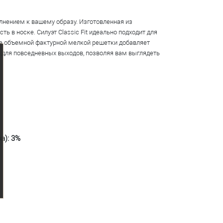
лнением к вашему образу. Изготовленная из
 в носке. Силуэт Classic Fit идеально подходит для
иде объемной фактурной мелкой решетки добавляет
и для повседневных выходов, позволяя вам выглядеть
а): 3%