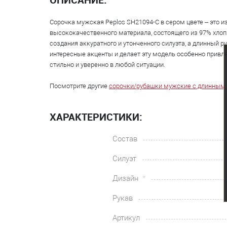
Сорочка мужская Peplos SH21094-C в сером цвете – это 
высококачественного материала, состоящего из 97% хлопк
создания аккуратного и утонченного силуэта, а длинный
интересные акценты и делает эту модель особенно привле
стильно и уверенно в любой ситуации.
Посмотрите другие
сорочки/рубашки мужские с длинным
ХАРАКТЕРИСТИКИ:
Состав
Силуэт
Дизайн
Рукав
Артикул