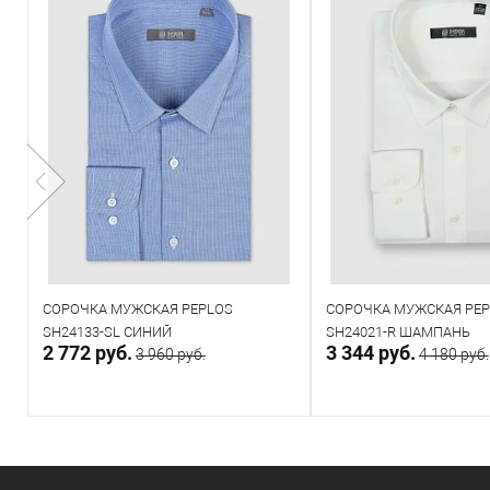
СОРОЧКА МУЖСКАЯ PEPLOS
СОРОЧКА МУЖСКАЯ PE
SH24133-SL СИНИЙ
SH24021-R ШАМПАНЬ
2 772 руб.
3 344 руб.
3 960 руб.
4 180 руб.
В корзину
Направить за