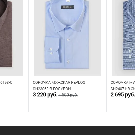
6193-C
СОРОЧКА МУЖСКАЯ PEPLOS
СОРОЧКА МУ
SH23062-R ГОЛУБОЙ
SH24071-R 
3 220 руб.
2 695 руб
4 600 руб.
у
В корзину