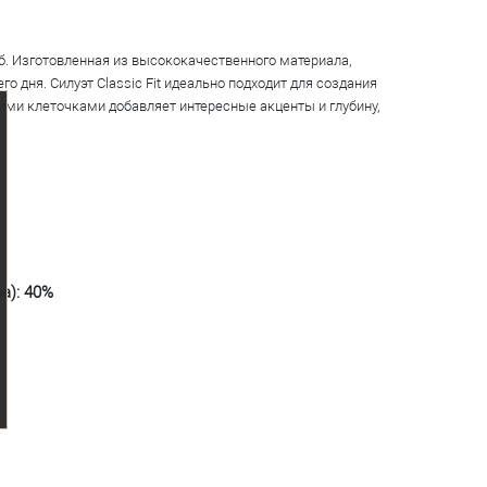
б. Изготовленная из высококачественного материала,
 дня. Силуэт Classic Fit идеально подходит для создания
ими клеточками добавляет интересные акценты и глубину,
а): 40%