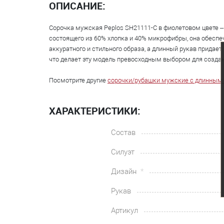
ОПИСАНИЕ:
Сорочка мужская Peplos SH21111-C в фиолетовом цвете – 
состоящего из 60% хлопка и 40% микрофибры, она обеспеч
аккуратного и стильного образа, а длинный рукав прида
что делает эту модель превосходным выбором для создани
Посмотрите другие
сорочки/рубашки мужские с длинным
ХАРАКТЕРИСТИКИ:
Состав
Силуэт
Дизайн
Рукав
Артикул