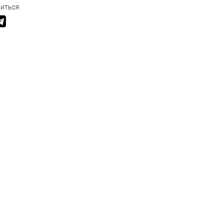
иться