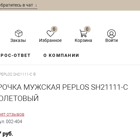
братитесь в чат ↓
0
0
Заказы
Избранное
Корзина
Войти
РОС-ОТВЕТ
О КОМПАНИИ
EPLOS SH21111-С ФИОЛЕТОВЫЙ
РОЧКА МУЖСКАЯ PEPLOS SH21111-С
ОЛЕТОВЫЙ
нет отзывов
ул:
002-404
7 руб.