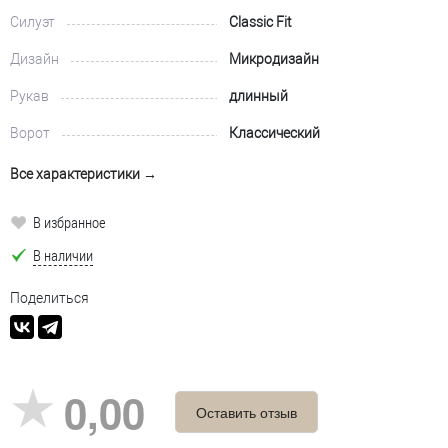
Силуэт
Classic Fit
Дизайн
Микродизайн
Рукав
длинный
Ворот
Классический
Все характеристики →
В избранное
В наличии
Поделиться
0,00
Оставить отзыв