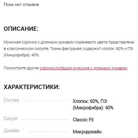
Пока нет отзывов
ОПИСАНИЕ:
Мужская сорочка с длинным рукавом сиреневого цвета представлена
в классическом силуэте. Ткань фактурная, содержит хлопок: 60% и ПЭ
(Микрофибра): 40%.
Посмотрите другие
сорочки/рубашки мужские с длинным рукавом
.
ХАРАКТЕРИСТИКИ:
Состав
Хлопок: 60%, ПЭ
(Микрофибра): 40%
Силуэт
Classic Fit
Дизайн
Микродизайн