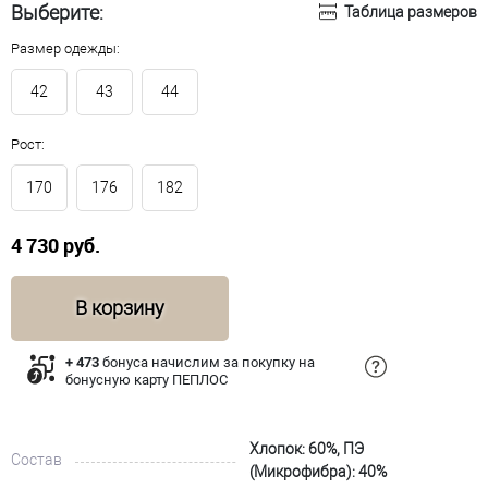
Выберите:
Таблица размеров
Размер одежды:
42
43
44
Рост:
170
176
182
4 730 руб.
В корзину
+ 473
бонуса начислим за покупку на
бонусную карту ПЕПЛОС
Хлопок: 60%, ПЭ
Состав
(Микрофибра): 40%