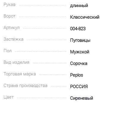
Рукав
длинный
Ворот
Классический
Артикул
004-823
Застёжка
Пуговицы
Пол
Мужской
Вид изделия
Сорочка
Торговая марка
Peplos
Страна производства
РОССИЯ
Цвет
Сиреневый