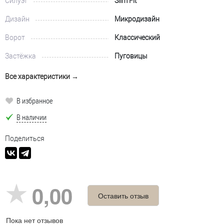
Силуэт
Slim Fit
Дизайн
Микродизайн
Ворот
Классический
Застёжка
Пуговицы
Все характеристики →
В избранное
В наличии
Поделиться
0,00
Оставить отзыв
Пока нет отзывов