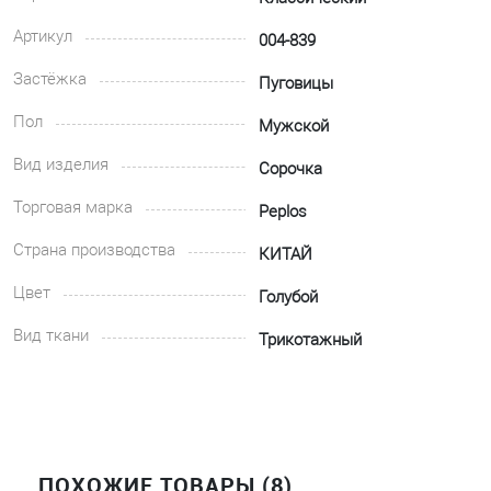
Артикул
004-839
Застёжка
Пуговицы
Пол
Мужской
Вид изделия
Сорочка
Торговая марка
Peplos
Страна производства
КИТАЙ
Цвет
Голубой
Вид ткани
Трикотажный
ПОХОЖИЕ ТОВАРЫ (8)