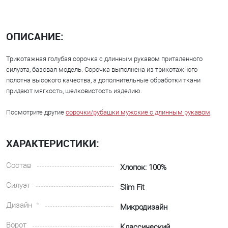
ОПИСАНИЕ:
Трикотажная голубая сорочка с длинным рукавом приталенного
силуэта, базовая модель. Сорочка выполнена из трикотажного
полотна высокого качества, а дополнительные обработки ткани
придают мягкость, шелковистость изделию.
Посмотрите другие
сорочки/рубашки мужские с длинным рукавом
.
ХАРАКТЕРИСТИКИ:
Состав
Хлопок: 100%
Силуэт
Slim Fit
Дизайн
Микродизайн
Ворот
Классический