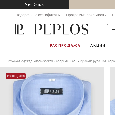
Челябинск
Подарочные сертификаты
Программа лояльности
П
РАСПРОДАЖА
АКЦИИ
Мужская одежда: классическая и современная
Мужские рубашки | сор
•
Распродажа