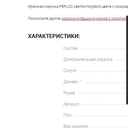
Мужская сорочка PEPLOS светло-голубого цвета с микроди
Посмотрите другие
сорочки/рубашки мужские с коротким
ХАРАКТЕРИСТИКИ:
Состав
Дополнительная отделка
Силуэт
Дизайн
Рукав
Артикул
Пол
Вид изделия