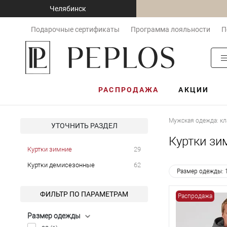
Челябинск
Подарочные сертификаты
Программа лояльности
П
РАСПРОДАЖА
АКЦИИ
Мужская одежда: кл
УТОЧНИТЬ РАЗДЕЛ
Куртки зи
Куртки зимние
29
Куртки демисезонные
62
Размер одежды: 
ФИЛЬТР ПО ПАРАМЕТРАМ
Распродажа
Размер одежды