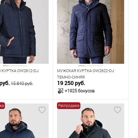
 КУРТКА OW2612-DJ
МУЖСКАЯ КУРТКА OW2622-DJ
ТЕМНО-СИНЯЯ
руб.
19 250 руб.
15 840 руб.
+1925 бонусов
жа
Распродажа
В корзину
В корзину
ичии
В наличии
ица размеров
Таблица размеров