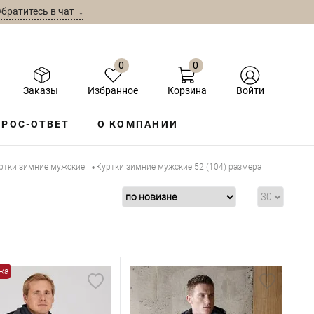
братитесь в чат ↓
0
0
Заказы
Избранное
Корзина
Войти
РОС-ОТВЕТ
О КОМПАНИИ
ртки зимние мужские
Куртки зимние мужские 52 (104) размера
•
жа