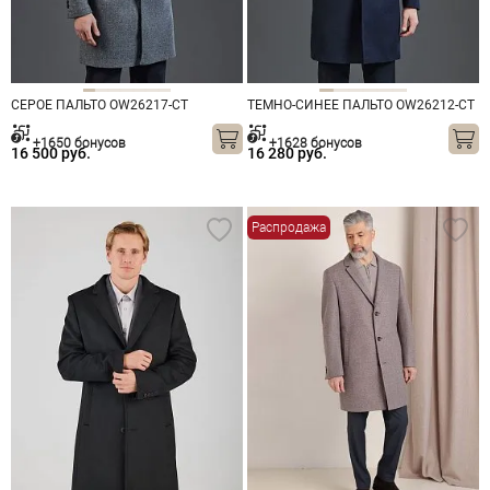
СЕРОЕ ПАЛЬТО OW26217-CT
ТЕМНО-СИНЕЕ ПАЛЬТО OW26212-CT
+1650 бонусов
+1628 бонусов
16 500 руб.
16 280 руб.
Распродажа