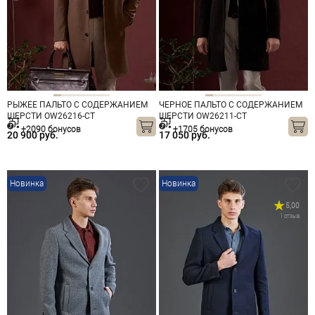
РЫЖЕЕ ПАЛЬТО С СОДЕРЖАНИЕМ
ЧЕРНОЕ ПАЛЬТО С СОДЕРЖАНИЕМ
ШЕРСТИ OW26216-CT
ШЕРСТИ OW26211-CT
+2090 бонусов
+1705 бонусов
20 900 руб.
17 050 руб.
Новинка
Новинка
5,00
1 отзыв