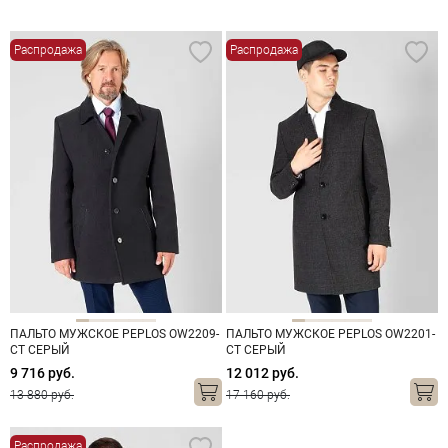
Распродажа
Распродажа
ПАЛЬТО МУЖСКОЕ PEPLOS OW2209-
ПАЛЬТО МУЖСКОЕ PEPLOS OW2201-
CT СЕРЫЙ
CT СЕРЫЙ
9 716 руб.
12 012 руб.
13 880 руб.
17 160 руб.
Распродажа