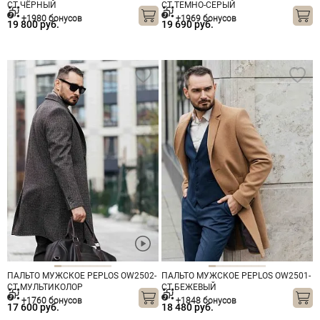
CT ЧЁРНЫЙ
CT ТЕМНО-СЕРЫЙ
+1980 бонусов
+1969 бонусов
19 800 руб.
19 690 руб.
ПАЛЬТО МУЖСКОЕ PEPLOS OW2502-
ПАЛЬТО МУЖСКОЕ PEPLOS OW2501-
CT МУЛЬТИКОЛОР
CT БЕЖЕВЫЙ
+1760 бонусов
+1848 бонусов
17 600 руб.
18 480 руб.