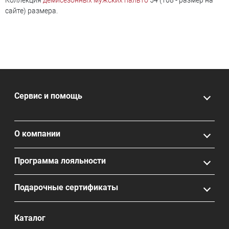
Коллекция
демисезонных мужских пальто
54 (108 - размер на
сайте) размера.
Сервис и помощь
О компании
Программа лояльности
Подарочные сертификаты
Каталог