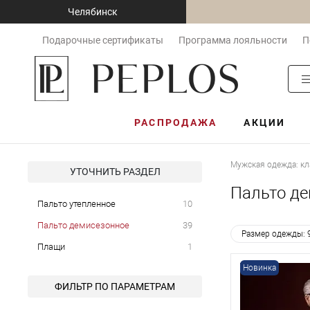
Челябинск
Подарочные сертификаты
Программа лояльности
П
РАСПРОДАЖА
АКЦИИ
Мужская одежда: кл
УТОЧНИТЬ РАЗДЕЛ
Пальто де
Пальто утепленное
10
Пальто демисезонное
39
Размер одежды: 
Плащи
1
Новинка
ФИЛЬТР ПО ПАРАМЕТРАМ