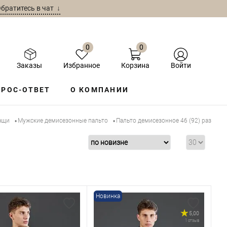
братитесь в чат ↓
0
0
Заказы
Избранное
Корзина
Войти
РОС-ОТВЕТ
О КОМПАНИИ
ащи
Мужские демисезонные пальто
Пальто демисезонное 46 (92) размера
•
•
Новинка
5,00
1 отзыв