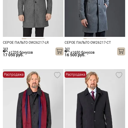
СЕРОЕ ПАЛЬТО OW26217-LR
СЕРОЕ ПАЛЬТО OW26217-CT
+1705 бонусов
+1650 бонусов
17 050 руб.
16 500 руб.
Распродажа
Распродажа