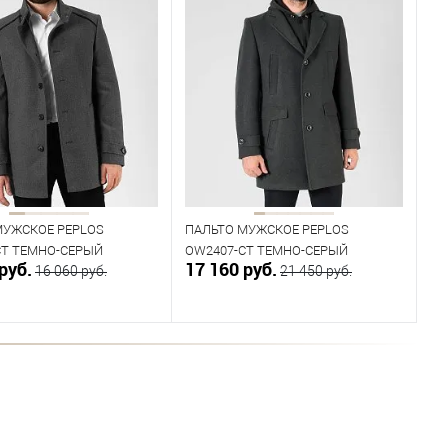
МУЖСКОЕ PEPLOS
ПАЛЬТО МУЖСКОЕ PEPLOS
CT ТЕМНО-СЕРЫЙ
OW2407-CT ТЕМНО-СЕРЫЙ
руб.
17 160 руб.
16 060 руб.
21 450 руб.
В корзину
В корзину
ичии
В наличии
ица размеров
Таблица размеров