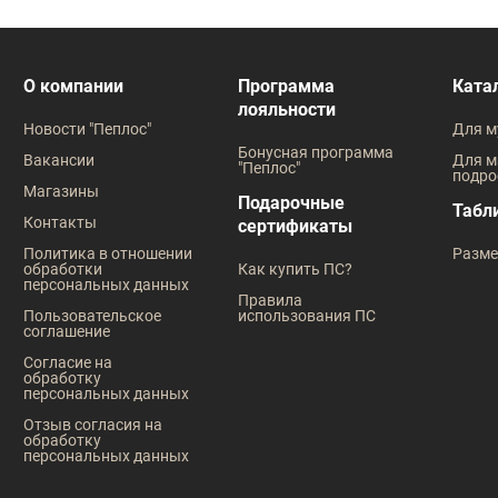
О компании
Программа
Ката
лояльности
Новости "Пеплос"
Для м
Бонусная программа
Вакансии
Для м
"Пеплос"
подро
Магазины
Подарочные
Табл
Контакты
сертификаты
Политика в отношении
Разме
обработки
Как купить ПС?
персональных данных
Правила
Пользовательское
использования ПС
соглашение
Согласие на
обработку
персональных данных
Отзыв согласия на
обработку
персональных данных