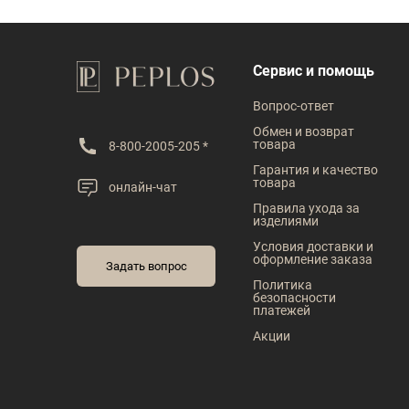
Сервис и помощь
Вопрос-ответ
Обмен и возврат
товара
8-800-2005-205 *
Гарантия и качество
товара
онлайн-чат
Правила ухода за
изделиями
Условия доставки и
оформление заказа
Задать вопрос
Политика
безопасности
платежей
Акции