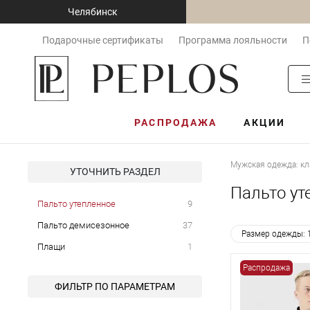
Челябинск
Подарочные сертификаты
Программа лояльности
П
РАСПРОДАЖА
АКЦИИ
Мужская одежда: кл
УТОЧНИТЬ РАЗДЕЛ
Пальто ут
Пальто утепленное
9
Пальто демисезонное
37
Размер одежды: 
Плащи
1
Распродажа
ФИЛЬТР ПО ПАРАМЕТРАМ