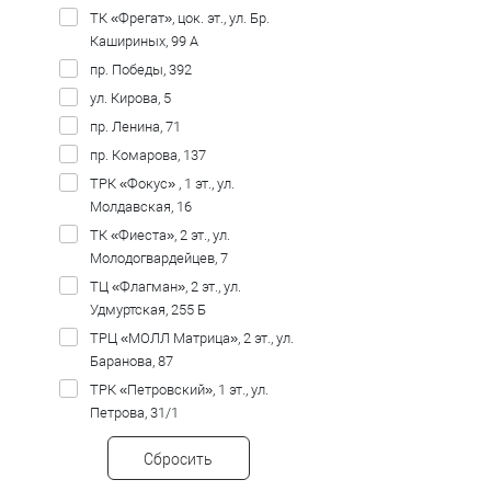
ТК «Фрегат», цок. эт., ул. Бр.
Кашириных, 99 А
пр. Победы, 392
ул. Кирова, 5
пр. Ленина, 71
пр. Комарова, 137
ТРК «Фокус» , 1 эт., ул.
Молдавская, 16
ТК «Фиеста», 2 эт., ул.
Молодогвардейцев, 7
ТЦ «Флагман», 2 эт., ул.
Удмуртская, 255 Б
ТРЦ «МОЛЛ Матрица», 2 эт., ул.
Баранова, 87
ТРК «Петровский», 1 эт., ул.
Петрова, 31/1
Сбросить