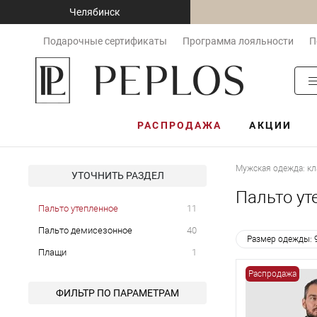
Челябинск
Подарочные сертификаты
Программа лояльности
П
РАСПРОДАЖА
АКЦИИ
Мужская одежда: кл
УТОЧНИТЬ РАЗДЕЛ
Пальто ут
Пальто утепленное
11
Пальто демисезонное
40
Размер одежды: 
Плащи
1
Распродажа
ФИЛЬТР ПО ПАРАМЕТРАМ