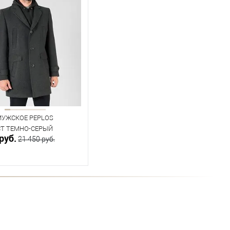
МУЖСКОЕ PEPLOS
CT ТЕМНО-СЕРЫЙ
руб.
21 450 руб.
В корзину
ичии
ица размеров