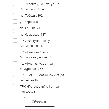
ТК «Фрегат», цок. эт., ул. Бр.
Кашириных, 99 А
пр. Победы, 392
ул. Кирова, 5
пр. Ленина, 71
пр. Комарова, 137
ТРК «Фокус» , 1 эт., ул.
Молдавская, 16
ТК «Фиеста», 2 эт., ул.
Молодогвардейцев, 7
ТЦ «Флагман», 2 эт., ул.
Удмуртская, 255 Б
ТРЦ «МОЛЛ Матрица», 2 эт., ул.
Баранова, 87
ТРК «Петровский», 1 эт., ул.
Петрова, 31/1
Сбросить