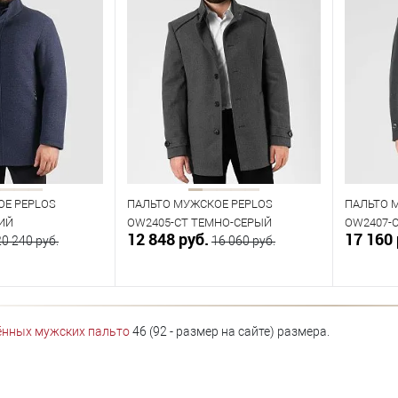
ОЕ PEPLOS
ПАЛЬТО МУЖСКОЕ PEPLOS
ПАЛЬТО 
ИЙ
OW2405-CT ТЕМНО-СЕРЫЙ
OW2407-
12 848 руб.
17 160 
20 240 руб.
16 060 руб.
орзину
В корзину
ённых мужских пальто
46 (92 - размер на сайте) размера.
В наличии
В нал
азмеров
Таблица размеров
Табл