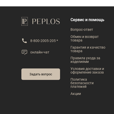
Сервис и помощь
Вопрос-ответ
Обмен и возврат
товара
8-800-2005-205 *
Гарантия и качество
товара
онлайн-чат
Правила ухода за
изделиями
Условия доставки и
оформление заказа
Задать вопрос
Политика
безопасности
платежей
Акции