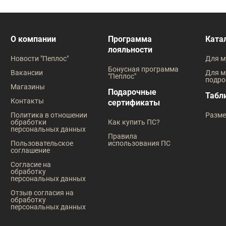
О компании
Программа
Ката
лояльности
Новости "Пеплос"
Для м
Бонусная программа
Вакансии
Для м
"Пеплос"
подро
Магазины
Подарочные
Табл
Контакты
сертификаты
Политика в отношении
Разме
обработки
Как купить ПС?
персональных данных
Правила
Пользовательское
использования ПС
соглашение
Согласие на
обработку
персональных данных
Отзыв согласия на
обработку
персональных данных