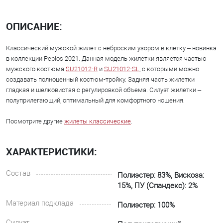
ОПИСАНИЕ:
Классический мужской жилет с неброским узором в клетку – новинка
в коллекции Peplos 2021. Данная модель жилетки является частью
мужского костюма
SU21012-R
и
SU21012-SL
, с которыми можно
создавать полноценный костюм-тройку. Задняя часть жилетки
гладкая и шелковистая с регулировкой объема. Силуэт жилетки –
полуприлегающий, оптимальный для комфортного ношения.
Посмотрите другие
жилеты классические
.
ХАРАКТЕРИСТИКИ:
Состав
Полиэстер: 83%, Вискоза:
15%, ПУ (Спандекс): 2%
Материал подклада
Полиэстер: 100%
Силуэт