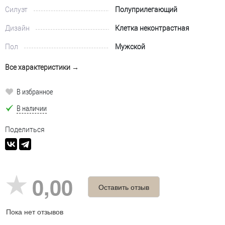
Силуэт
Полуприлегающий
Дизайн
Клетка неконтрастная
Пол
Мужской
Все характеристики →
В избранное
В наличии
Поделиться
0,00
Оставить отзыв
Пока нет отзывов