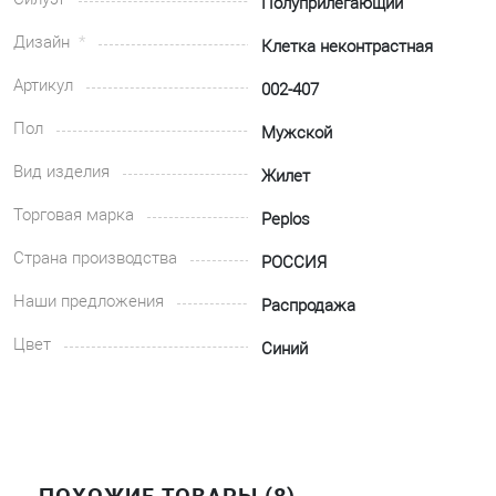
Полуприлегающий
Дизайн
Клетка неконтрастная
Артикул
002-407
Пол
Мужской
Вид изделия
Жилет
Торговая марка
Peplos
Страна производства
РОССИЯ
Наши предложения
Распродажа
Цвет
Синий
ПОХОЖИЕ ТОВАРЫ (8)