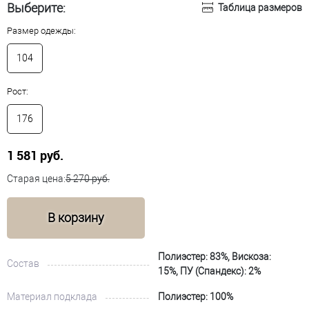
Выберите:
Таблица размеров
Размер одежды:
104
Рост:
176
1 581 руб.
Старая цена:
5 270 руб.
В корзину
Полиэстер: 83%, Вискоза:
Состав
15%, ПУ (Спандекс): 2%
Материал подклада
Полиэстер: 100%