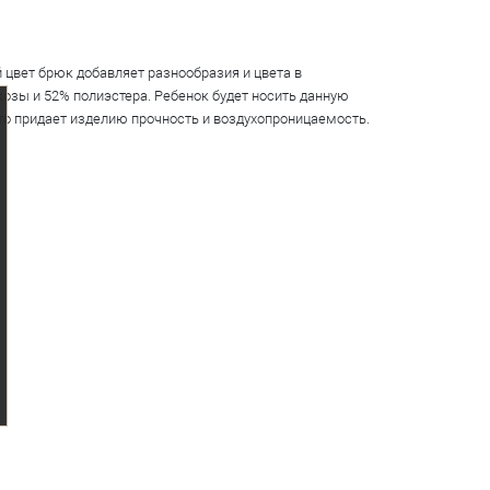
 цвет брюк добавляет разнообразия и цвета в
озы и 52% полиэстера. Ребенок будет носить данную
то придает изделию прочность и воздухопроницаемость.