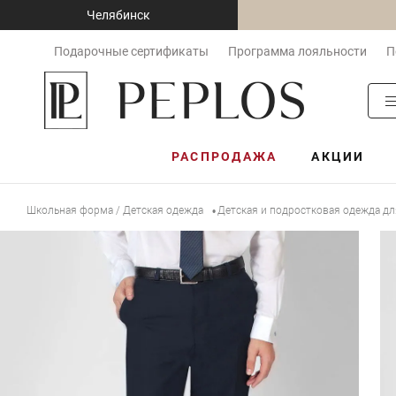
Челябинск
Подарочные сертификаты
Программа лояльности
П
РАСПРОДАЖА
АКЦИИ
Школьная форма / Детская одежда
Детская и подростковая одежда д
•