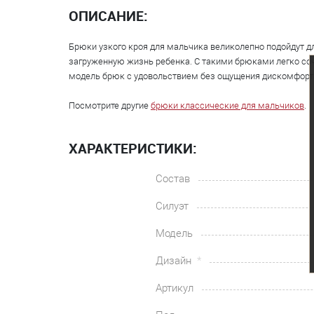
ОПИСАНИЕ:
Брюки узкого кроя для мальчика великолепно подойдут дл
загруженную жизнь ребенка. С такими брюками легко соч
модель брюк с удовольствием без ощущения дискомфорта.
Посмотрите другие
брюки классические для мальчиков
.
ХАРАКТЕРИСТИКИ:
Состав
Силуэт
Модель
Дизайн
Артикул