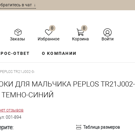
братитесь в чат ↓
0
0
Заказы
Избранное
Корзина
Войти
РОС-ОТВЕТ
О КОМПАНИИ
PEPLOS TR21J002-347 ТЕМНО-СИНИЙ
ЮКИ ДЛЯ МАЛЬЧИКА PEPLOS TR21J002-
7 ТЕМНО-СИНИЙ
нет отзывов
ул:
001-894
рите:
Таблица размеров