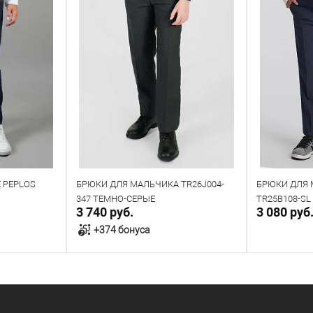
 PEPLOS
БРЮКИ ДЛЯ МАЛЬЧИКА TR26J004-
БРЮКИ ДЛЯ 
347 ТЕМНО-СЕРЫЕ
TR25B108-S
3 740 руб.
3 080 руб
+374 бонуса
у
В корзину
Напр