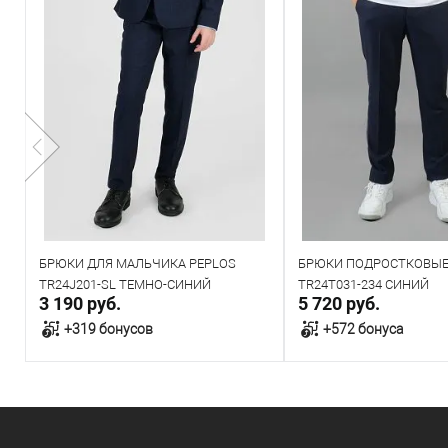
БРЮКИ ДЛЯ МАЛЬЧИКА PEPLOS
БРЮКИ ПОДРОСТКОВЫЕ
TR24J201-SL ТЕМНО-СИНИЙ
TR24T031-234 СИНИЙ
3 190 руб.
5 720 руб.
+319 бонусов
+572 бонуса
В корзину
В корзин