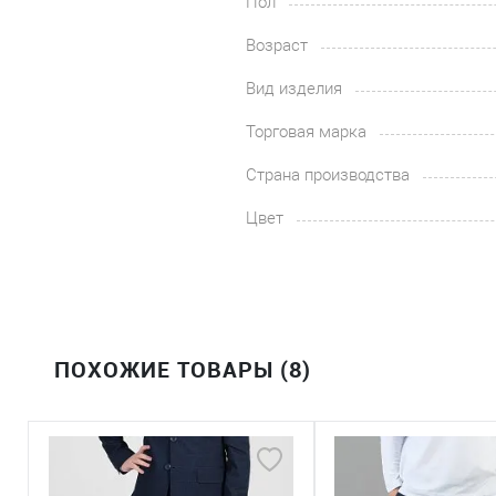
Пол
Возраст
Вид изделия
Торговая марка
Страна производства
Цвет
ПОХОЖИЕ ТОВАРЫ (8)