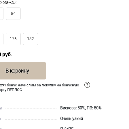
р одежды:
84
176
182
0 руб.
В корзину
 291
бонус начислим за покупку на бонусную
арту ПЕПЛОС
в
Вискоза: 50%, ПЭ: 50%
т
Очень узкий