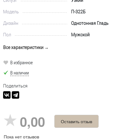
Силуэт
Узкий
Модель
П-322Б
Дизайн
Однотонная Гладь
Пол
Мужской
Все характеристики →
В избранное
В наличии
Поделиться
0,00
Оставить отзыв
Пока нет отзывов