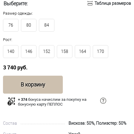
Выберите:
Таблица размеров
Размер одежды:
76
80
84
Рост:
140
146
152
158
164
170
3 740 руб.
В корзину
+ 374
бонуса начислим за покупку на
бонусную карту ПЕПЛОС
Состав
Вискоза: 50%, Полиэстер: 50%