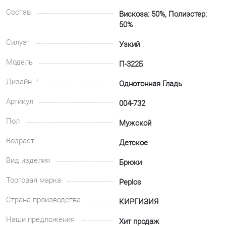
Состав
Вискоза: 50%, Полиэстер:
50%
Силуэт
Узкий
Модель
П-322Б
Дизайн
Однотонная Гладь
Артикул
004-732
Пол
Мужской
Возраст
Детское
Вид изделия
Брюки
Торговая марка
Peplos
Страна производства
КИРГИЗИЯ
Наши предложения
Хит продаж