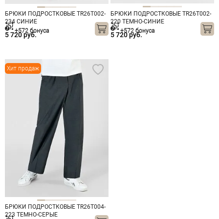
БРЮКИ ПОДРОСТКОВЫЕ TR26T002-
БРЮКИ ПОДРОСТКОВЫЕ TR26T002-
234 СИНИЕ
220 ТЕМНО-СИНИЕ
+572 бонуса
+572 бонуса
5 720 руб.
5 720 руб.
Хит продаж
БРЮКИ ПОДРОСТКОВЫЕ TR26T004-
223 ТЕМНО-СЕРЫЕ