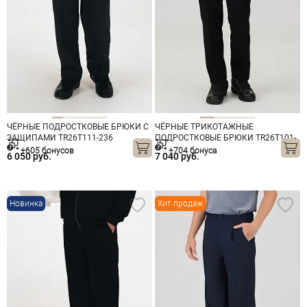
ЧЁРНЫЕ ПОДРОСТКОВЫЕ БРЮКИ С
ЧЁРНЫЕ ТРИКОТАЖНЫЕ
ЗАЩИПАМИ TR26T111-236
ПОДРОСТКОВЫЕ БРЮКИ TR26T101-
298-6
+605 бонусов
+704 бонуса
6 050 руб.
7 040 руб.
Новинка
Хит продаж