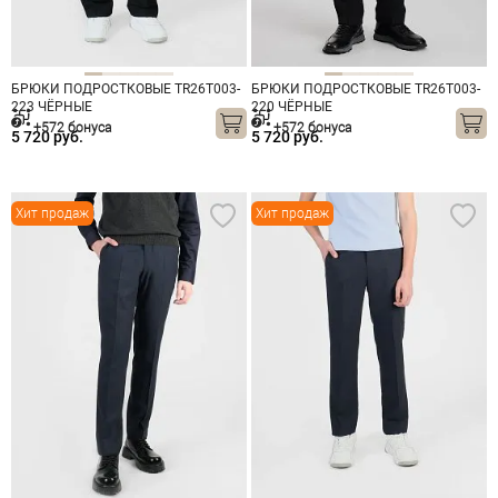
БРЮКИ ПОДРОСТКОВЫЕ TR26T003-
БРЮКИ ПОДРОСТКОВЫЕ TR26T003-
223 ЧЁРНЫЕ
220 ЧЁРНЫЕ
+572 бонуса
+572 бонуса
5 720 руб.
5 720 руб.
Хит продаж
Хит продаж