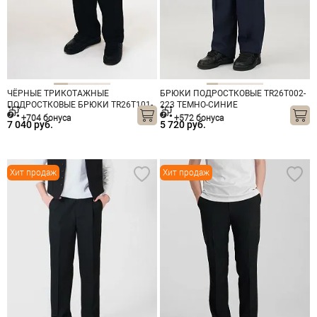
ЧЁРНЫЕ ТРИКОТАЖНЫЕ
БРЮКИ ПОДРОСТКОВЫЕ TR26T002-
ПОДРОСТКОВЫЕ БРЮКИ TR26T101-
223 ТЕМНО-СИНИЕ
223
+704 бонуса
+572 бонуса
7 040 руб.
5 720 руб.
Хит продаж
Хит продаж