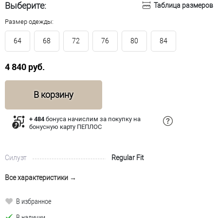
Выберите:
Таблица размеров
Размер одежды:
64
68
72
76
80
84
4 840 руб.
В корзину
+ 484
бонуса начислим за покупку на
бонусную карту ПЕПЛОС
Силуэт
Regular Fit
Все характеристики →
В избранное
В наличии