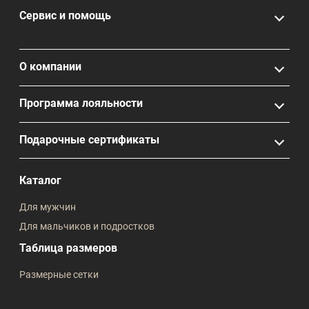
Сервис и помощь
О компании
Программа лояльности
Подарочные сертификаты
Каталог
Для мужчин
Для мальчиков и подростков
Таблица размеров
Размерные сетки