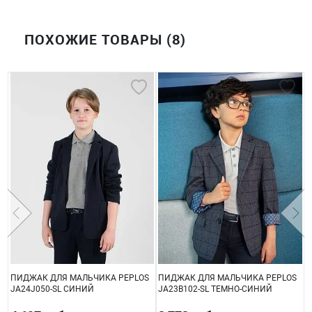
ПОХОЖИЕ ТОВАРЫ (8)
ПИДЖАК ДЛЯ МАЛЬЧИКА PEPLOS
ПИДЖАК ДЛЯ МАЛЬЧИКА PEPLOS
П
JA24J050-SL СИНИЙ
JA23B102-SL ТЕМНО-СИНИЙ
J