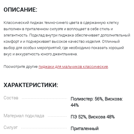
ОПИСАНИЕ:
Классический пиджак темно-синего цвета в сдержанную клетку
выполнен в приталенном силуэте и воплощает в себе стиль и
элегантность. Подклад внутри пиджака обеспечивает дополнительный
комфорт и и подчеркивает высокое качество изделия. Отличный
выбор для особых мероприятий, где необходимо показать хороший
вкус и аккуратность юного джентльмена.
Посмотрите другие
пиджаки для мальчиков классические
.
ХАРАКТЕРИСТИКИ:
Состав
Полиэстер: 56%, Вискоза:
44%
Материал подклада
ПЭ 52%, Вискоза 48%
Силуэт
Приталенный