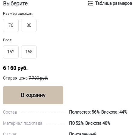
Выберите:
Таблица размеров
Размер одежды:
76
80
Рост:
152
158
6 160 руб.
Старая цена:
7 700 руб.
В корзину
Состав
Полиэстер: 56%, Вискоза: 44%
Материал подклада
ПЭ 52%, Вискоза 48%
Силуэт
Приталенный