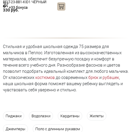
BELT-23-BB1-KID1 ЧЁРНЫЙ
+33 бонуса
330 руб.
Стильная и удобная школьная одежда 75 размера для
мальчиков в Пеплос. Изготовленная из высококачественных
материалов, обеспечит безупречную посадку и комфорт в
течение всего учебного дня. Разнообразие фасонов и цветов
позволит подобрать идеальный комплект для любого мальчика.
От классических
костюмов
до современных
брюк
и
рубашек
,
наша школьная форма поможет вашему ребенку выглядеть и
чувствовать себя уверенно и стильно.
Пиджаки
Водолазки
Кардиганы
Жилеты
Джемперы
Поло с длинным рукавом