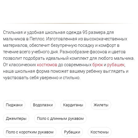
Стильная и удобная школьная одежда 95 размера для
мальчиков в Пеплос. Изготовленная из высококачественных
материалов, обеспечит безупречную посадку и комфорт в
течение всего учебного дня. Разнообразие фасонов и цветов
позволит подобрать идеальный комплект для любого мальчика.
От классических
костюмов
до современных
брюк
и
рубашек
,
наша школьная форма поможет вашему ребенку выглядеть и
чувствовать себя уверенно и стильно.
Пиджаки
Водолазки
Кардиганы
Жилеты
Джемперы
Поло с длинным рукавом
Поло с коротким рукавом
Рубашки
Костюмы