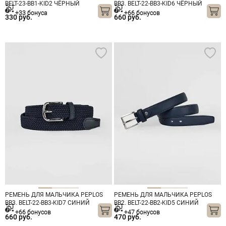
BELT-23-BB1-KID2 ЧЁРНЫЙ
BB3. BELT-22-BB3-KID6 ЧЁРНЫЙ
+33 бонуса
+66 бонусов
330 руб.
660 руб.
РЕМЕНЬ ДЛЯ МАЛЬЧИКА PEPLOS
РЕМЕНЬ ДЛЯ МАЛЬЧИКА PEPLOS
BB3. BELT-22-BB3-KID7 СИНИЙ
BB2. BELT-22-BB2-KID5 СИНИЙ
+66 бонусов
+47 бонусов
660 руб.
470 руб.