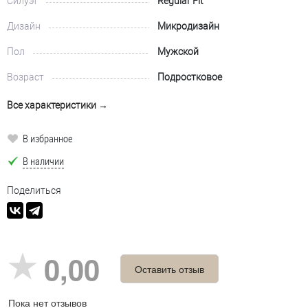
Силуэт
Regular Fit
Дизайн
Микродизайн
Пол
Мужской
Возраст
Подростковое
Все характеристики →
В избранное
В наличии
Поделиться
0,00
Оставить отзыв
Пока нет отзывов