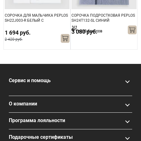
S
СОРОЧКА ДЛЯ МАЛЬЧИКА PEPLOS
СОРОЧКА ПОДРОСТКОВАЯ PEPLOS
С
SH22J003-R БЕЛЫЙ С
SH24T132-SL СИНИЙ
S
МИКРОДИЗАЙНОМ
3 080 руб.
+308 бонусов
1 694 руб.
2 420 руб.
Сервис и помощь
О компании
Программа лояльности
Подарочные сертификаты