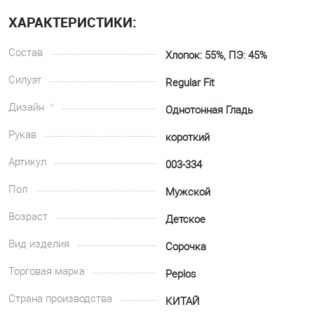
ХАРАКТЕРИСТИКИ:
Состав
Хлопок: 55%, ПЭ: 45%
Силуэт
Regular Fit
Дизайн
Однотонная Гладь
Рукав
короткий
Артикул
003-334
Пол
Мужской
Возраст
Детское
Вид изделия
Сорочка
Торговая марка
Peplos
Страна производства
КИТАЙ