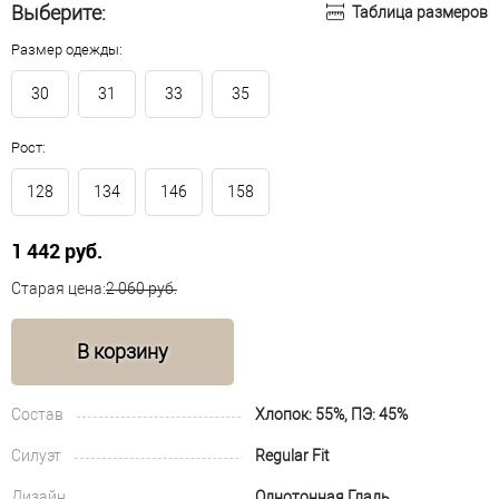
Выберите:
Таблица размеров
Размер одежды:
30
31
33
35
Рост:
128
134
146
158
1 442 руб.
Старая цена:
2 060 руб.
В корзину
Состав
Хлопок: 55%, ПЭ: 45%
Силуэт
Regular Fit
Дизайн
Однотонная Гладь