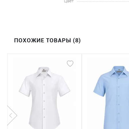
Цвет
ПОХОЖИЕ ТОВАРЫ (8)