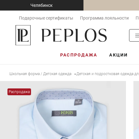
Челябинск
Подарочные сертификаты
Программа лояльности
П
РАСПРОДАЖА
АКЦИИ
Школьная форма / Детская одежда
Детская и подростковая одежда д
•
Распродажа