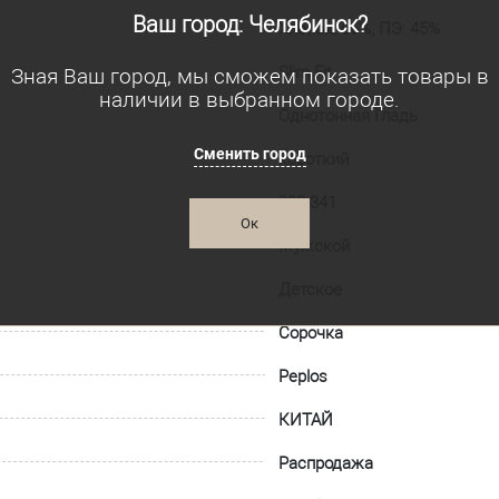
Ваш город: Челябинск?
Хлопок: 55%, ПЭ: 45%
Slim Fit
Зная Ваш город, мы сможем показать товары в
наличии в выбранном городе.
Однотонная Гладь
Сменить город
короткий
003-341
Ок
Мужской
Детское
Сорочка
Peplos
КИТАЙ
Распродажа