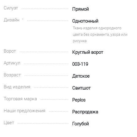
Силуэт
Прямой
Дизайн
Однотонный
Ткань изделия однородного
цвета без орнамента, узора или
рисунка
Ворот
Круглый ворот
Артикул
003-119
Возраст
Детское
Вид изделия
Свитшот
Торговая марка
Peplos
Наши предложения
Распродажа
Цвет
Голубой