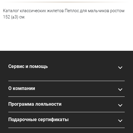
Каталог классических жилетов Пеплос для мальчиков ростом
152 (±3) см.
Сервис и помощь
О компании
Программа лояльности
Подарочные сертификаты