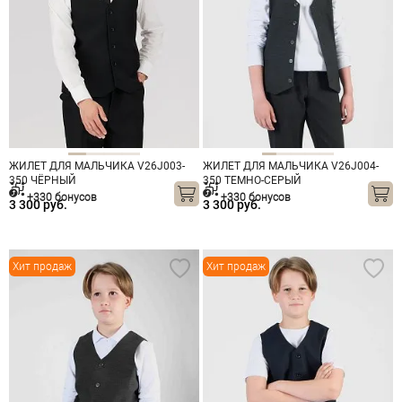
ЖИЛЕТ ДЛЯ МАЛЬЧИКА V26J003-
ЖИЛЕТ ДЛЯ МАЛЬЧИКА V26J004-
350 ЧЁРНЫЙ
350 ТЕМНО-СЕРЫЙ
+330 бонусов
+330 бонусов
3 300 руб.
3 300 руб.
Хит продаж
Хит продаж