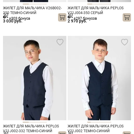
ЖИЛЕТ ДЛЯ МАЛЬЧИКА V26B002-
ЖИЛЕТ ДЛЯ МАЛЬЧИКА PEPLOS
350 ТЕМНО-СИНИЙ
V21J004-350 СЕРЫЙ
+303 бонуса
+297 бонусов
3 030 руб.
2 970 руб.
ЖИЛЕТ ДЛЯ МАЛЬЧИКА PEPLOS
ЖИЛЕТ ДЛЯ МАЛЬЧИКА PEPLOS
V21J002-332 ТЕМНО-СИНИЙ
V21J002 ТЕМНО-СИНИЙ