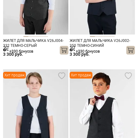
ЖИЛЕТ ДЛЯ МАЛЬЧИКА V26J004-
ЖИЛЕТ ДЛЯ МАЛЬЧИКА V26J002-
332 ТЕМНО-СЕРЫЙ
350 ТЕМНО-СИНИЙ
+330 бонусов
+330 бонусов
3 300 руб.
3 300 руб.
Хит продаж
Хит продаж