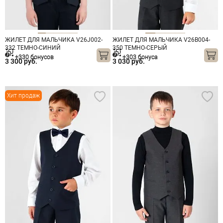
ЖИЛЕТ ДЛЯ МАЛЬЧИКА V26J002-
ЖИЛЕТ ДЛЯ МАЛЬЧИКА V26B004-
332 ТЕМНО-СИНИЙ
350 ТЕМНО-СЕРЫЙ
+330 бонусов
+303 бонуса
3 300 руб.
3 030 руб.
Хит продаж