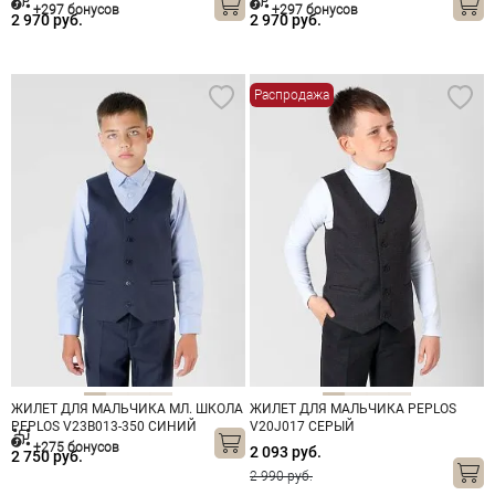
+297 бонусов
+297 бонусов
2 970 руб.
2 970 руб.
Распродажа
ЖИЛЕТ ДЛЯ МАЛЬЧИКА МЛ. ШКОЛА
ЖИЛЕТ ДЛЯ МАЛЬЧИКА PEPLOS
PEPLOS V23B013-350 СИНИЙ
V20J017 СЕРЫЙ
+275 бонусов
2 093 руб.
2 750 руб.
2 990 руб.