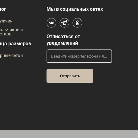
лог
Мы в социальных сетях
ужчин
альчиков и
стков
Отписаться от
уведомлений
ица размеров
рные сетки