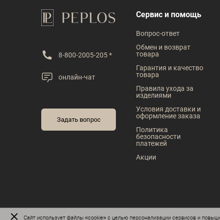
Сервис и помощь
Вопрос-ответ
Обмен и возврат
товара
8-800-2005-205 *
Гарантия и качество
товара
онлайн-чат
Правила ухода за
изделиями
Условия доставки и
оформление заказа
Задать вопрос
Политика
безопасности
платежей
Акции
Сайт
использует файлы «cookie»
с целью персонализации сервисов и повыше