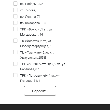
Рост
пр. Победы, 392
ул. Кирова, 5
146
158
пр. Ленина, 71
пр. Комарова, 137
ТРК «Фокус» , 1 эт., ул.
Молдавская, 16
ТК «Фиеста», 2 эт., ул.
Молодогвардейцев, 7
ТЦ «Флагман», 2 эт., ул.
Удмуртская, 255 Б
ТРЦ «МОЛЛ Матрица», 2 эт., ул.
Баранова, 87
ТРК «Петровский», 1 эт., ул.
Петрова, 31/1
Сбросить