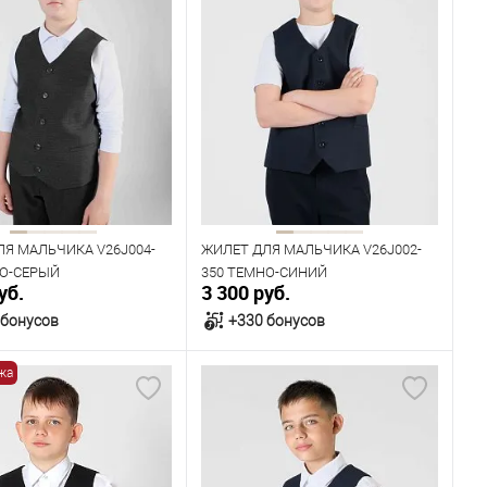
ЛЯ МАЛЬЧИКА V26J004-
ЖИЛЕТ ДЛЯ МАЛЬЧИКА V26J002-
НО-СЕРЫЙ
350 ТЕМНО-СИНИЙ
уб.
3 300 руб.
 бонусов
+330 бонусов
жа
В корзину
В корзину
ичии
В наличии
ица размеров
Таблица размеров