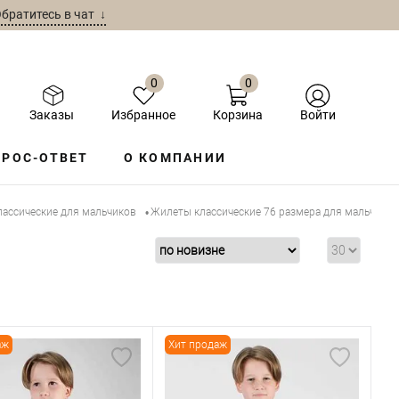
братитесь в чат ↓
0
0
Заказы
Избранное
Корзина
Войти
РОС-ОТВЕТ
О КОМПАНИИ
ассические для мальчиков
Жилеты классические 76 размера для мальчиков
•
аж
Хит продаж