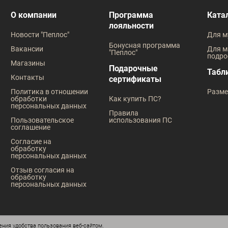
О компании
Программа
Ката
лояльности
Новости "Пеплос"
Для м
Бонусная программа
Вакансии
Для м
"Пеплос"
подро
Магазины
Подарочные
Табл
Контакты
сертификаты
Политика в отношении
Разме
обработки
Как купить ПС?
персональных данных
Правила
Пользовательское
использования ПС
соглашение
Согласие на
обработку
персональных данных
Отзыв согласия на
обработку
персональных данных
ния удобства пользования веб-сайтом.