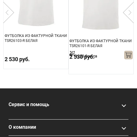
ФУТБОЛКА ИЗ ФАКТУРНОЙ ТКАНИ
TSR26103-R БЕЛАЯ
ФУТБОЛКА ИЗ ФАКТУРНОЙ ТКАНИ
Ф
TSR26101-R БЕЛАЯ
T
2 530 руб.
+253 бонуса
2 530 руб.
1
Сервис и помощь
О компании