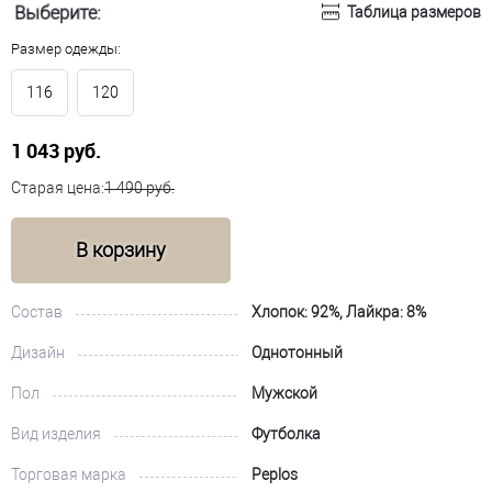
Выберите:
Таблица размеров
Размер одежды:
116
120
1 043 руб.
Старая цена:
1 490 руб.
В корзину
Состав
Хлопок: 92%, Лайкра: 8%
Дизайн
Однотонный
Пол
Мужской
Вид изделия
Футболка
Торговая марка
Peplos