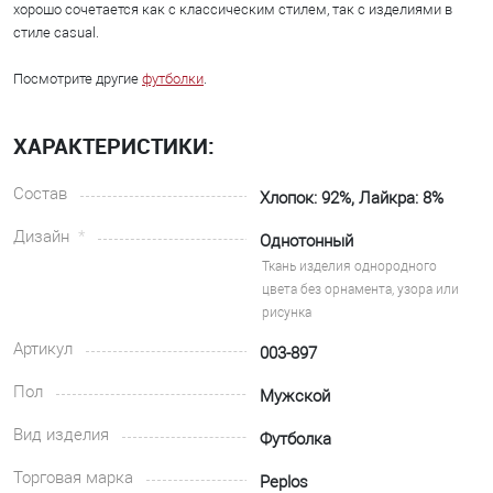
хорошо сочетается как с классическим стилем, так с изделиями в
стиле casual.
Посмотрите другие
футболки
.
ХАРАКТЕРИСТИКИ:
Состав
Хлопок: 92%, Лайкра: 8%
Дизайн
Однотонный
Ткань изделия однородного
цвета без орнамента, узора или
рисунка
Артикул
003-897
Пол
Мужской
Вид изделия
Футболка
Торговая марка
Peplos