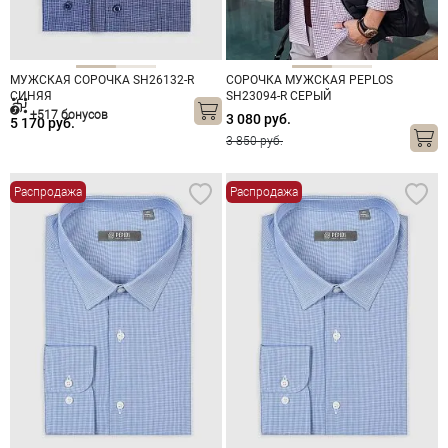
МУЖСКАЯ СОРОЧКА SH26132-R
СОРОЧКА МУЖСКАЯ PEPLOS
СИНЯЯ
SH23094-R СЕРЫЙ
+517 бонусов
3 080 руб.
5 170 руб.
3 850 руб.
Распродажа
Распродажа