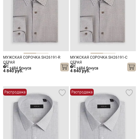
МУЖСКАЯ СОРОЧКА SH26191-R
МУЖСКАЯ СОРОЧКА SH26191-C
СЕРАЯ
СЕРАЯ
+484 бонуса
+484 бонуса
4 840 руб.
4 840 руб.
Распродажа
Распродажа