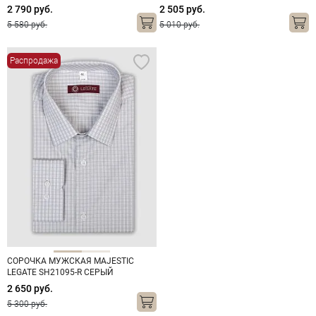
2 790 руб.
2 505 руб.
5 580 руб.
5 010 руб.
Распродажа
СОРОЧКА МУЖСКАЯ MAJESTIC
LEGATE SH21095-R СЕРЫЙ
2 650 руб.
5 300 руб.