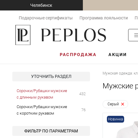
Челябинск
Подарочные сертификаты
Программа лояльности
П
РАСПРОДАЖА
АКЦИИ
Мужская одежда: кл
УТОЧНИТЬ РАЗДЕЛ
Мужские р
Сорочки/Рубашки мужские
432
с длинным рукавом
Серый
Сорочки/Рубашки мужские
76
с коротким рукавом
Новинка
ФИЛЬТР ПО ПАРАМЕТРАМ