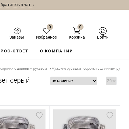
братитесь в чат ↓
0
0
Заказы
Избранное
Корзина
Войти
РОС-ОТВЕТ
О КОМПАНИИ
 сорочки с длинным рукавом
Мужские рубашки | сорочки с длинным рукавом
•
вет серый