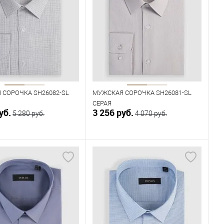
одежды
Размер одежды
41
42
43
44
42
43
44
45
Рост
176
182
170
176
182
 СОРОЧКА SH26082-SL
МУЖСКАЯ СОРОЧКА SH26081-SL
СЕРАЯ
уб.
3 256 руб.
5 280 руб.
4 070 руб.
В корзину
В корзину
ичии
В наличии
ица размеров
Таблица размеров
одежды
Размер одежды