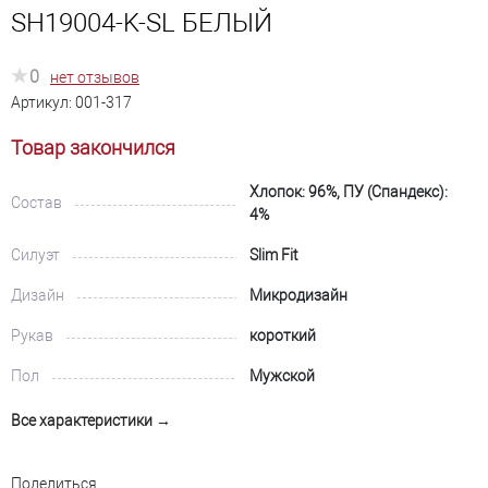
SH19004-K-SL БЕЛЫЙ
0
нет отзывов
Артикул:
001-317
Товар закончился
Хлопок: 96%, ПУ (Спандекс):
Состав
4%
Силуэт
Slim Fit
Дизайн
Микродизайн
Рукав
короткий
Пол
Мужской
Все характеристики →
Поделиться